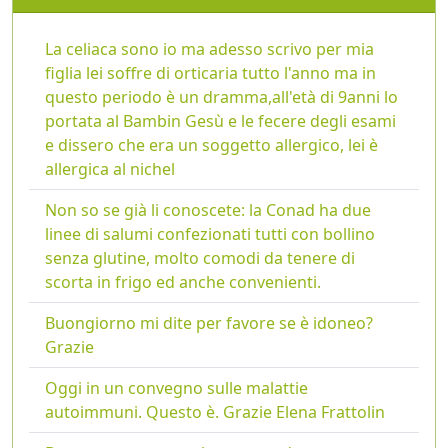
La celiaca sono io ma adesso scrivo per mia
figlia lei soffre di orticaria tutto l'anno ma in
questo periodo è un dramma,all'età di 9anni lo
portata al Bambin Gesù e le fecere degli esami
e dissero che era un soggetto allergico, lei è
allergica al nichel
Non so se già li conoscete: la Conad ha due
linee di salumi confezionati tutti con bollino
senza glutine, molto comodi da tenere di
scorta in frigo ed anche convenienti.
Buongiorno mi dite per favore se è idoneo?
Grazie
Oggi in un convegno sulle malattie
autoimmuni. Questo è. Grazie Elena Frattolin