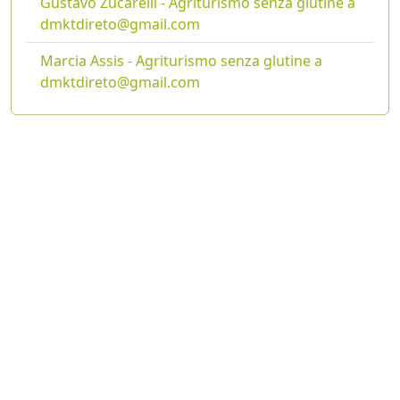
Gustavo Zucarelli - Agriturismo senza glutine a
dmktdireto@gmail.com
Marcia Assis - Agriturismo senza glutine a
dmktdireto@gmail.com