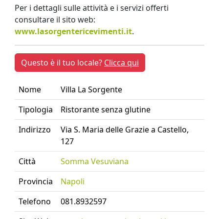
Per i dettagli sulle attività e i servizi offerti
consultare il sito web:
www.lasorgentericevimenti.it
.
Questo è il tuo locale?
Clicca qui
Nome
Villa La Sorgente
Tipologia
Ristorante senza glutine
Indirizzo
Via S. Maria delle Grazie a Castello,
127
Città
Somma Vesuviana
Provincia
Napoli
Telefono
081.8932597