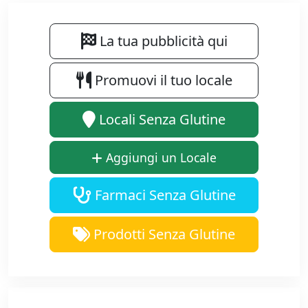
La tua pubblicità qui
Promuovi il tuo locale
Locali Senza Glutine
Aggiungi un Locale
Farmaci Senza Glutine
Prodotti Senza Glutine