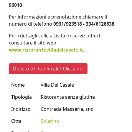
96010
.
Per informazioni e prenotazione chiamare il
numero di telefono
0931/923518 - 334/6126838
.
Per i dettagli sulle attività e i servizi offerti
consultare il sito web:
www.ristorantevilladelcasale.it
.
Questo è il tuo locale?
Clicca qui
Nome
Villa Del Casale
Tipologia
Ristorante senza glutine
Indirizzo
Contrada Masseria, snc
Città
Solarino