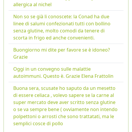
allergica al nichel
Non so se già li conoscete: la Conad ha due
linee di salumi confezionati tutti con bollino
senza glutine, molto comodi da tenere di
scorta in frigo ed anche convenienti.
Buongiorno mi dite per favore se è idoneo?
Grazie
Oggi in un convegno sulle malattie
autoimmuni. Questo è. Grazie Elena Frattolin
Buona sera, scusate ho saputo da un mesetto
di essere celiaca , volevo sapere se la carne al
super mercato deve aver scritto senza glutine
o se va sempre bene ( ovviamente non intendo
polpettoni o arrosti che sono trattatati, ma le
semplici cosce di pollo