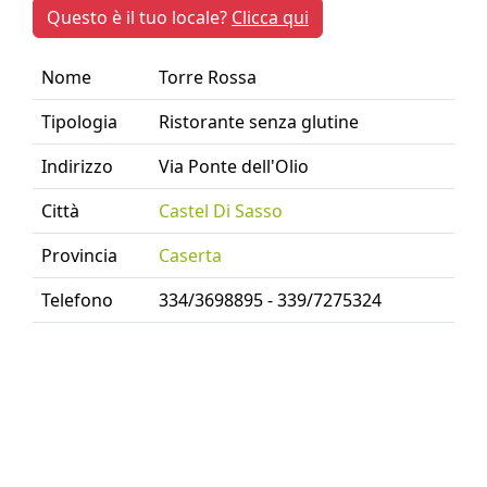
Questo è il tuo locale?
Clicca qui
Nome
Torre Rossa
Tipologia
Ristorante senza glutine
Indirizzo
Via Ponte dell'Olio
Città
Castel Di Sasso
Provincia
Caserta
Telefono
334/3698895 - 339/7275324