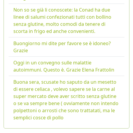
Non so se già li conoscete: la Conad ha due
linee di salumi confezionati tutti con bollino
senza glutine, molto comodi da tenere di
scorta in frigo ed anche convenienti.
Buongiorno mi dite per favore se è idoneo?
Grazie
Oggi in un convegno sulle malattie
autoimmuni. Questo è. Grazie Elena Frattolin
Buona sera, scusate ho saputo da un mesetto
di essere celiaca , volevo sapere se la carne al
super mercato deve aver scritto senza glutine
o se va sempre bene ( ovviamente non intendo
polpettoni o arrosti che sono trattatati, ma le
semplici cosce di pollo