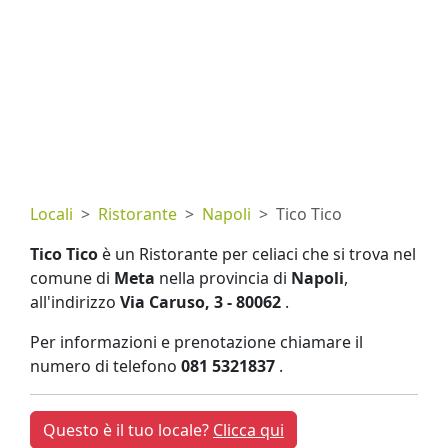
Locali
Ristorante
Napoli
Tico Tico
Tico Tico
è un Ristorante per celiaci che si trova nel
comune di
Meta
nella provincia di
Napoli
,
all'indirizzo
Via Caruso, 3 - 80062
.
Per informazioni e prenotazione chiamare il
numero di telefono
081 5321837
.
Questo è il tuo locale?
Clicca qui