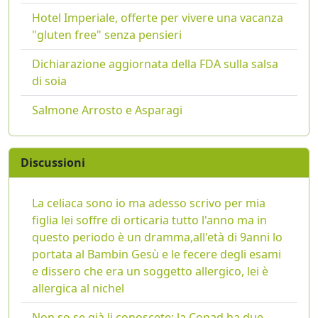
Hotel Imperiale, offerte per vivere una vacanza
"gluten free" senza pensieri
Dichiarazione aggiornata della FDA sulla salsa
di soia
Salmone Arrosto e Asparagi
Discussioni
La celiaca sono io ma adesso scrivo per mia
figlia lei soffre di orticaria tutto l'anno ma in
questo periodo è un dramma,all'età di 9anni lo
portata al Bambin Gesù e le fecere degli esami
e dissero che era un soggetto allergico, lei è
allergica al nichel
Non so se già li conoscete: la Conad ha due