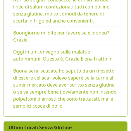
linee di salumi confezionati tutti con bollino
senza glutine, molto comodi da tenere di
scorta in frigo ed anche convenienti.
Buongiorno mi dite per favore se è idoneo?
Grazie
Oggi in un convegno sulle malattie
autoimmuni. Questo è. Grazie Elena Frattolin
Buona sera, scusate ho saputo da un mesetto
di essere celiaca , volevo sapere se la carne al
super mercato deve aver scritto senza glutine
o se va sempre bene ( ovviamente non intendo
polpettoni o arrosti che sono trattatati, ma le
semplici cosce di pollo
Ultimi Locali Senza Glutine