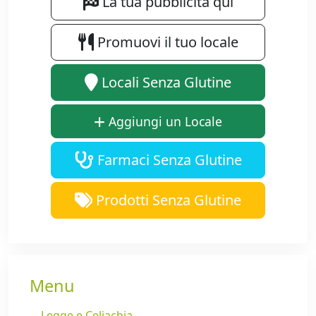
La tua pubblicità qui
Promuovi il tuo locale
Locali Senza Glutine
Aggiungi un Locale
Farmaci Senza Glutine
Prodotti Senza Glutine
Menu
Legge e Celiachia