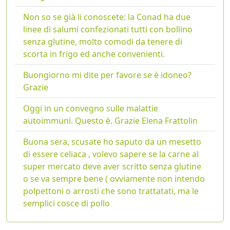
Non so se già li conoscete: la Conad ha due
linee di salumi confezionati tutti con bollino
senza glutine, molto comodi da tenere di
scorta in frigo ed anche convenienti.
Buongiorno mi dite per favore se è idoneo?
Grazie
Oggi in un convegno sulle malattie
autoimmuni. Questo è. Grazie Elena Frattolin
Buona sera, scusate ho saputo da un mesetto
di essere celiaca , volevo sapere se la carne al
super mercato deve aver scritto senza glutine
o se va sempre bene ( ovviamente non intendo
polpettoni o arrosti che sono trattatati, ma le
semplici cosce di pollo