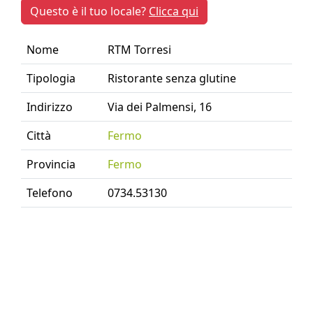
Questo è il tuo locale?
Clicca qui
Nome
RTM Torresi
Tipologia
Ristorante senza glutine
Indirizzo
Via dei Palmensi, 16
Città
Fermo
Provincia
Fermo
Telefono
0734.53130