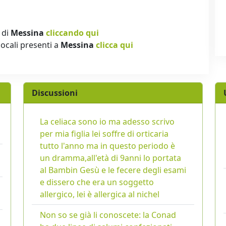
 di
Messina
cliccando qui
locali presenti a
Messina
clicca qui
Discussioni
La celiaca sono io ma adesso scrivo
per mia figlia lei soffre di orticaria
tutto l'anno ma in questo periodo è
un dramma,all'età di 9anni lo portata
al Bambin Gesù e le fecere degli esami
e dissero che era un soggetto
allergico, lei è allergica al nichel
Non so se già li conoscete: la Conad