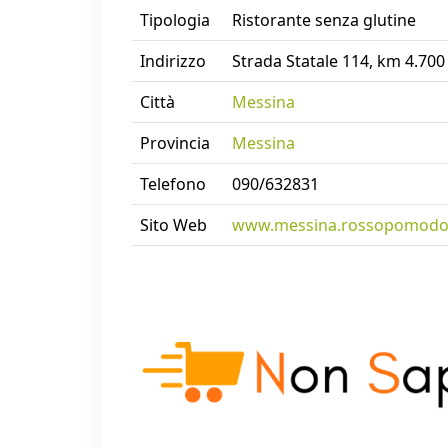
Tipologia
Ristorante senza glutine
Indirizzo
Strada Statale 114, km 4.700 
Città
Messina
Provincia
Messina
Telefono
090/632831
Sito Web
www.messina.rossopomodoro