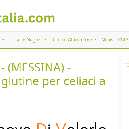
i
Locali e Negozi
Ricette GlutenFree
News
Chi 
 (MESSINA) -
glutine per celiaci a