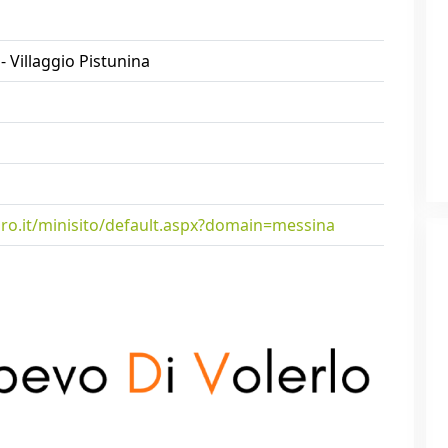
- Villaggio Pistunina
.it/minisito/default.aspx?domain=messina