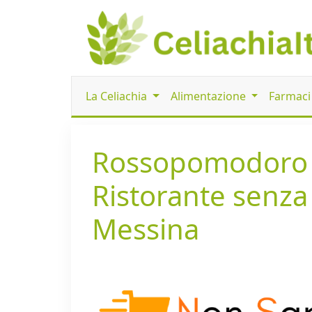
La Celiachia
Alimentazione
Farmac
Rossopomodoro -
Ristorante senza 
Messina