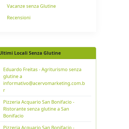
Vacanze senza Glutine
Recensioni
Ultimi Locali Senza Glutine
Eduardo Freitas - Agriturismo senza
glutine a
informativo@acervomarketing.com.b
r
Pizzeria Acquario San Bonifacio -
Ristorante senza glutine a San
Bonifacio
Pizzeria Acquario San Bonifacio -