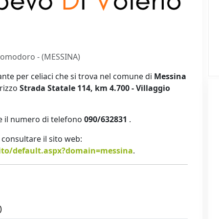
omodoro - (MESSINA)
nte per celiaci che si trova nel comune di
Messina
irizzo
Strada Statale 114, km 4.700 - Villaggio
 il numero di telefono
090/632831
.
ti consultare il sito web:
ito/default.aspx?domain=messina
.
)