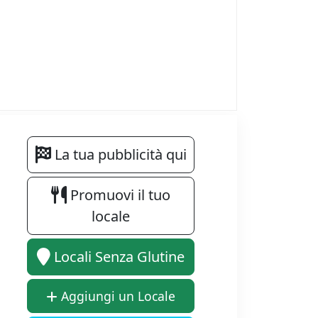
La tua pubblicità qui
Promuovi il tuo
locale
Locali Senza Glutine
Aggiungi un Locale