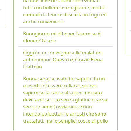
ha due linee di salumi confezionati
tutti con bollino senza glutine, molto
comodi da tenere di scorta in frigo ed
anche convenienti.
Buongiorno mi dite per favore se è
idoneo? Grazie
Oggi in un convegno sulle malattie
autoimmuni. Questo è. Grazie Elena
Frattolin
Buona sera, scusate ho saputo da un
mesetto di essere celiaca , volevo
sapere se la carne al super mercato
deve aver scritto senza glutine o se va
sempre bene ( ovviamente non
intendo polpettoni o arrosti che sono
trattatati, ma le semplici cosce di pollo