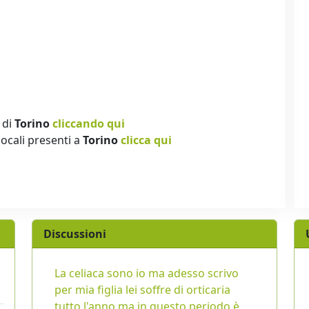
 di
Torino
cliccando qui
locali presenti a
Torino
clicca qui
Discussioni
La celiaca sono io ma adesso scrivo
per mia figlia lei soffre di orticaria
tutto l'anno ma in questo periodo è