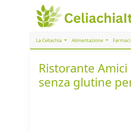
La Celiachia
Alimentazione
Farmac
Ristorante Amici 
senza glutine per