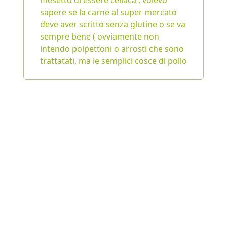
mesetto di essere celiaca , volevo
sapere se la carne al super mercato
deve aver scritto senza glutine o se va
sempre bene ( ovviamente non
intendo polpettoni o arrosti che sono
trattatati, ma le semplici cosce di pollo