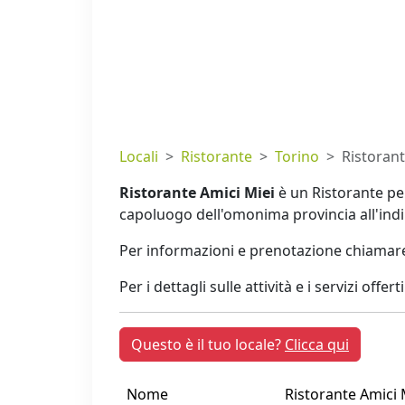
Locali
Ristorante
Torino
Ristorant
Ristorante Amici Miei
è un Ristorante per
capoluogo dell'omonima provincia all'ind
Per informazioni e prenotazione chiamare
Per i dettagli sulle attività e i servizi offer
Questo è il tuo locale?
Clicca qui
Nome
Ristorante Amici 