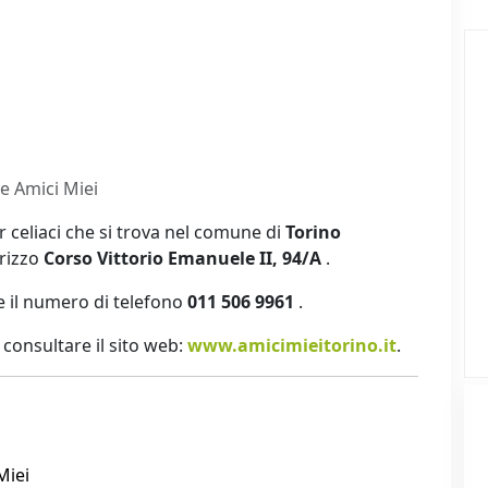
e Amici Miei
 celiaci che si trova nel comune di
Torino
irizzo
Corso Vittorio Emanuele II, 94/A
.
 il numero di telefono
011 506 9961
.
ti consultare il sito web:
www.amicimieitorino.it
.
Miei