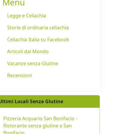
Menu
Legge e Celiachia
Storie di ordinaria celiachia
Celiachia Italia su Facebook
Articoli dal Mondo
Vacanze senza Glutine
Recensioni
Ultimi Locali Senza Glutine
Pizzeria Acquario San Bonifacio -
Ristorante senza glutine a San
Bonifacio