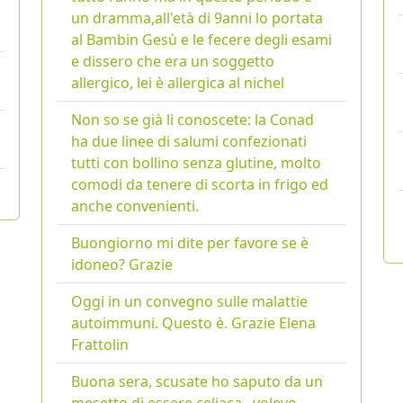
un dramma,all'età di 9anni lo portata
al Bambin Gesù e le fecere degli esami
e dissero che era un soggetto
allergico, lei è allergica al nichel
Non so se già li conoscete: la Conad
ha due linee di salumi confezionati
tutti con bollino senza glutine, molto
comodi da tenere di scorta in frigo ed
anche convenienti.
Buongiorno mi dite per favore se è
idoneo? Grazie
Oggi in un convegno sulle malattie
autoimmuni. Questo è. Grazie Elena
Frattolin
Buona sera, scusate ho saputo da un