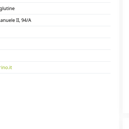
glutine
anuele II, 94/A
ino.it