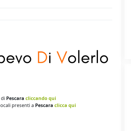
 di
Pescara
cliccando qui
locali presenti a
Pescara
clicca qui