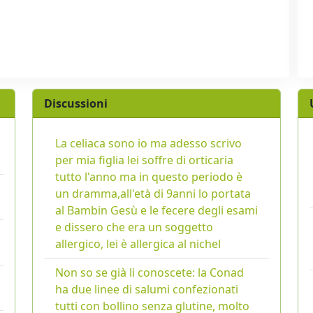
Discussioni
La celiaca sono io ma adesso scrivo
per mia figlia lei soffre di orticaria
tutto l'anno ma in questo periodo è
un dramma,all'età di 9anni lo portata
al Bambin Gesù e le fecere degli esami
e dissero che era un soggetto
allergico, lei è allergica al nichel
Non so se già li conoscete: la Conad
ha due linee di salumi confezionati
tutti con bollino senza glutine, molto