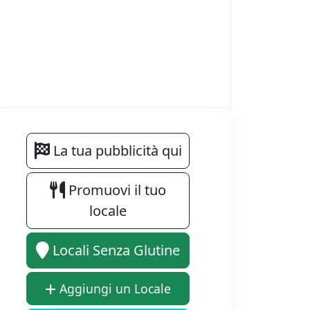
La tua pubblicità qui
Promuovi il tuo
locale
Locali Senza Glutine
Aggiungi un Locale