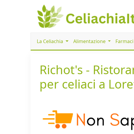
La Celiachia
Alimentazione
Farmac
Richot's - Ristor
per celiaci a Lor