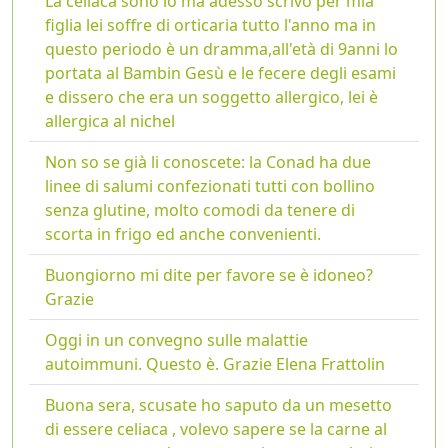
La celiaca sono io ma adesso scrivo per mia
figlia lei soffre di orticaria tutto l'anno ma in
questo periodo è un dramma,all'età di 9anni lo
portata al Bambin Gesù e le fecere degli esami
e dissero che era un soggetto allergico, lei è
allergica al nichel
Non so se già li conoscete: la Conad ha due
linee di salumi confezionati tutti con bollino
senza glutine, molto comodi da tenere di
scorta in frigo ed anche convenienti.
Buongiorno mi dite per favore se è idoneo?
Grazie
Oggi in un convegno sulle malattie
autoimmuni. Questo è. Grazie Elena Frattolin
Buona sera, scusate ho saputo da un mesetto
di essere celiaca , volevo sapere se la carne al