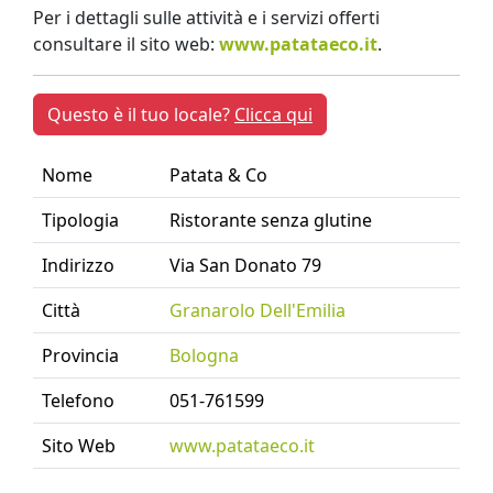
Per i dettagli sulle attività e i servizi offerti
consultare il sito web:
www.patataeco.it
.
Questo è il tuo locale?
Clicca qui
Nome
Patata & Co
Tipologia
Ristorante senza glutine
Indirizzo
Via San Donato 79
Città
Granarolo Dell'Emilia
Provincia
Bologna
Telefono
051-761599
Sito Web
www.patataeco.it