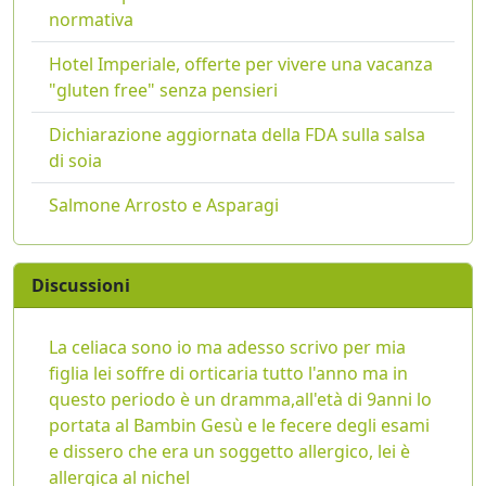
normativa
Hotel Imperiale, offerte per vivere una vacanza
"gluten free" senza pensieri
Dichiarazione aggiornata della FDA sulla salsa
di soia
Salmone Arrosto e Asparagi
Discussioni
La celiaca sono io ma adesso scrivo per mia
figlia lei soffre di orticaria tutto l'anno ma in
questo periodo è un dramma,all'età di 9anni lo
portata al Bambin Gesù e le fecere degli esami
e dissero che era un soggetto allergico, lei è
allergica al nichel