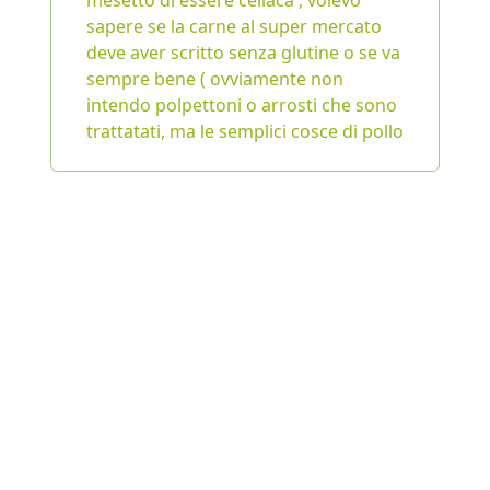
mesetto di essere celiaca , volevo
sapere se la carne al super mercato
deve aver scritto senza glutine o se va
sempre bene ( ovviamente non
intendo polpettoni o arrosti che sono
trattatati, ma le semplici cosce di pollo