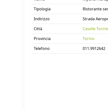
Tipologia
Ristorante se
Indirizzo
Strada Aeropo
Città
Caselle Torin
Provincia
Torino
Telefono
011.9912642