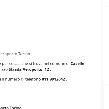
eroporto Torino
 per celiaci che si trova nel comune di
Caselle
irizzo
Strada Aeroporto, 12
.
 il numero di telefono
011.9912642
.
orto Torino