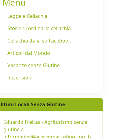
Menu
Legge e Celiachia
Storie di ordinaria celiachia
Celiachia Italia su Facebook
Articoli dal Mondo
Vacanze senza Glutine
Recensioni
Ultimi Locali Senza Glutine
Eduardo Freitas - Agriturismo senza
glutine a
informativo@acervomarketing.com.b