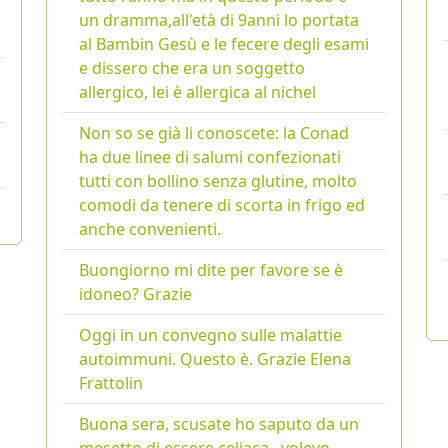
un dramma,all'età di 9anni lo portata
al Bambin Gesù e le fecere degli esami
e dissero che era un soggetto
allergico, lei è allergica al nichel
Non so se già li conoscete: la Conad
ha due linee di salumi confezionati
tutti con bollino senza glutine, molto
comodi da tenere di scorta in frigo ed
anche convenienti.
Buongiorno mi dite per favore se è
idoneo? Grazie
Oggi in un convegno sulle malattie
autoimmuni. Questo è. Grazie Elena
Frattolin
Buona sera, scusate ho saputo da un