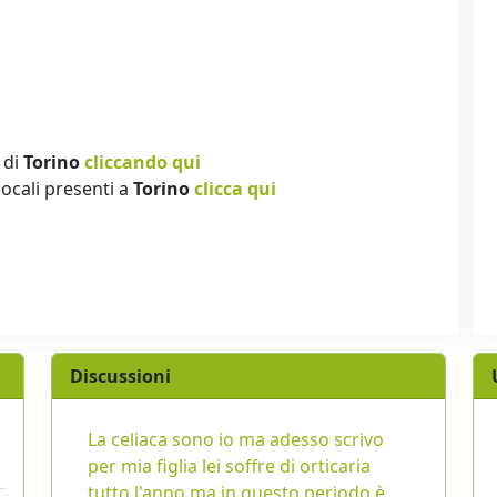
 di
Torino
cliccando qui
locali presenti a
Torino
clicca qui
Discussioni
La celiaca sono io ma adesso scrivo
per mia figlia lei soffre di orticaria
tutto l'anno ma in questo periodo è