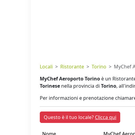
Locali
Ristorante
Torino
MyChef A
MyChef Aeroporto Torino
è un Ristorante
Torinese
nella provincia di
Torino
, all'ind
Per informazioni e prenotazione chiamare
Questo è il tuo locale?
Clicca qui
Nome
MyChef Aerop