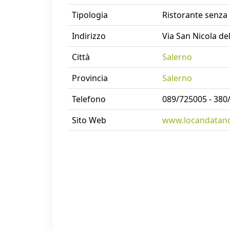
Tipologia
Ristorante senza 
Indirizzo
Via San Nicola de
Città
Salerno
Provincia
Salerno
Telefono
089/725005 - 380
Sito Web
www.locandatancr