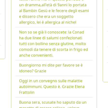
un dramma,all'età di 9anni lo portata
al Bambin Gesù e le fecere degli esami
e dissero che era un soggetto
allergico, lei è allergica al nichel
Non so se già li conoscete: la Conad
ha due linee di salumi confezionati
tutti con bollino senza glutine, molto
comodi da tenere di scorta in frigo ed
anche convenienti.
Buongiorno mi dite per favore se è
idoneo? Grazie
Oggi in un convegno sulle malattie
autoimmuni. Questo è. Grazie Elena
Frattolin
Buona sera, scusate ho saputo da un