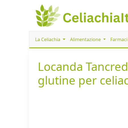
La Celiachia
Alimentazione
Farmac
Locanda Tancredi
glutine per celia