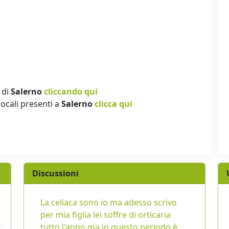
 di
Salerno
cliccando qui
locali presenti a
Salerno
clicca qui
Discussioni
La celiaca sono io ma adesso scrivo
per mia figlia lei soffre di orticaria
tutto l'anno ma in questo periodo è