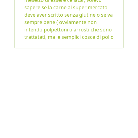
mesetto di essere celiaca , volevo
sapere se la carne al super mercato
deve aver scritto senza glutine o se va
sempre bene ( ovviamente non
intendo polpettoni o arrosti che sono
trattatati, ma le semplici cosce di pollo