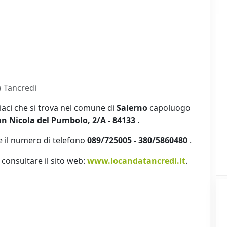
 Tancredi
iaci che si trova nel comune di
Salerno
capoluogo
an Nicola del Pumbolo, 2/A - 84133
.
 il numero di telefono
089/725005 - 380/5860480
.
ti consultare il sito web:
www.locandatancredi.it
.
i