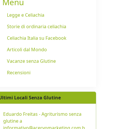
Menu
Legge e Celiachia
Storie di ordinaria celiachia
Celiachia Italia su Facebook
Articoli dal Mondo
Vacanze senza Glutine
Recensioni
Ultimi Locali Senza Glutine
Eduardo Freitas - Agriturismo senza
glutine a
informativo@acervomarketing.com.b