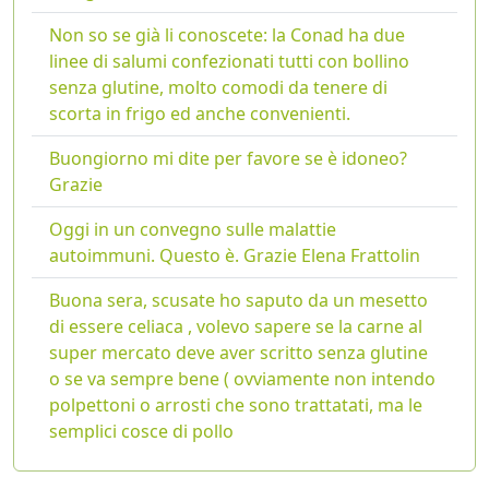
Non so se già li conoscete: la Conad ha due
linee di salumi confezionati tutti con bollino
senza glutine, molto comodi da tenere di
scorta in frigo ed anche convenienti.
Buongiorno mi dite per favore se è idoneo?
Grazie
Oggi in un convegno sulle malattie
autoimmuni. Questo è. Grazie Elena Frattolin
Buona sera, scusate ho saputo da un mesetto
di essere celiaca , volevo sapere se la carne al
super mercato deve aver scritto senza glutine
o se va sempre bene ( ovviamente non intendo
polpettoni o arrosti che sono trattatati, ma le
semplici cosce di pollo