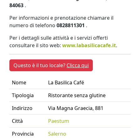
84063
.
Per informazioni e prenotazione chiamare il
numero di telefono
0828811301
.
Per i dettagli sulle attività e i servizi offerti
consultare il sito web:
www.labasilicacafe.it
.
Questo è il tuo locale?
Clicca qui
Nome
La Basilica Café
Tipologia
Ristorante senza glutine
Indirizzo
Via Magna Graecia, 881
Città
Paestum
Provincia
Salerno