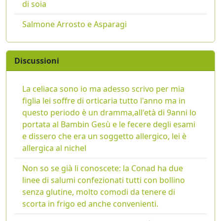
di soia
Salmone Arrosto e Asparagi
Discussioni
La celiaca sono io ma adesso scrivo per mia
figlia lei soffre di orticaria tutto l'anno ma in
questo periodo è un dramma,all'età di 9anni lo
portata al Bambin Gesù e le fecere degli esami
e dissero che era un soggetto allergico, lei è
allergica al nichel
Non so se già li conoscete: la Conad ha due
linee di salumi confezionati tutti con bollino
senza glutine, molto comodi da tenere di
scorta in frigo ed anche convenienti.