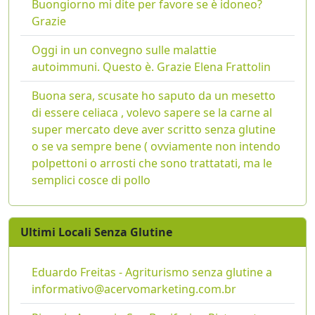
Buongiorno mi dite per favore se è idoneo?
Grazie
Oggi in un convegno sulle malattie
autoimmuni. Questo è. Grazie Elena Frattolin
Buona sera, scusate ho saputo da un mesetto
di essere celiaca , volevo sapere se la carne al
super mercato deve aver scritto senza glutine
o se va sempre bene ( ovviamente non intendo
polpettoni o arrosti che sono trattatati, ma le
semplici cosce di pollo
Ultimi Locali Senza Glutine
Eduardo Freitas - Agriturismo senza glutine a
informativo@acervomarketing.com.br