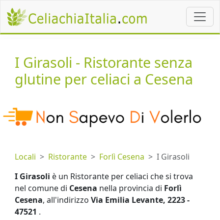
I Girasoli - Ristorante senza
glutine per celiaci a Cesena
Locali
Ristorante
Forlì Cesena
I Girasoli
I Girasoli
è un Ristorante per celiaci che si trova
nel comune di
Cesena
nella provincia di
Forlì
Cesena
, all'indirizzo
Via Emilia Levante, 2223 -
47521
.