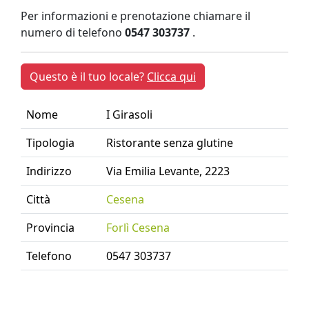
Per informazioni e prenotazione chiamare il
numero di telefono
0547 303737
.
Questo è il tuo locale?
Clicca qui
Nome
I Girasoli
Tipologia
Ristorante senza glutine
Indirizzo
Via Emilia Levante, 2223
Città
Cesena
Provincia
Forlì Cesena
Telefono
0547 303737