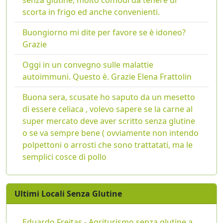
scorta in frigo ed anche convenienti.
Buongiorno mi dite per favore se è idoneo?
Grazie
Oggi in un convegno sulle malattie
autoimmuni. Questo è. Grazie Elena Frattolin
Buona sera, scusate ho saputo da un mesetto
di essere celiaca , volevo sapere se la carne al
super mercato deve aver scritto senza glutine
o se va sempre bene ( ovviamente non intendo
polpettoni o arrosti che sono trattatati, ma le
semplici cosce di pollo
Ultimi Locali Senza Glutine
Eduardo Freitas - Agriturismo senza glutine a