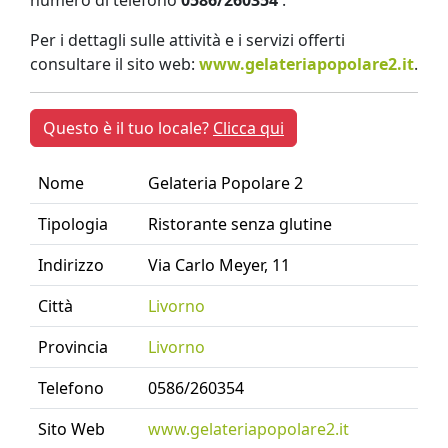
numero di telefono
0586/260354
.
Per i dettagli sulle attività e i servizi offerti
consultare il sito web:
www.gelateriapopolare2.it
.
Questo è il tuo locale?
Clicca qui
Nome
Gelateria Popolare 2
Tipologia
Ristorante senza glutine
Indirizzo
Via Carlo Meyer, 11
Città
Livorno
Provincia
Livorno
Telefono
0586/260354
Sito Web
www.gelateriapopolare2.it