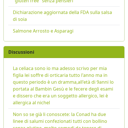
"gluten free" senza pensieri
Dichiarazione aggiornata della FDA sulla salsa
di soia
Salmone Arrosto e Asparagi
Discussioni
La celiaca sono io ma adesso scrivo per mia
figlia lei soffre di orticaria tutto l'anno ma in
questo periodo è un dramma,all'età di 9anni lo
portata al Bambin Gesù e le fecere degli esami
e dissero che era un soggetto allergico, lei è
allergica al nichel
Non so se già li conoscete: la Conad ha due
linee di salumi confezionati tutti con bollino
senza glutine, molto comodi da tenere di