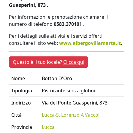
Guasperini, 873
.
Per informazioni e prenotazione chiamare il
numero di telefono
0583.370101
.
Per i dettagli sulle attività e i servizi offerti
consultare il sito web:
www.albergovillamarta.it
.
Questo è il tuo locale?
Clicca qui
Nome
Botton D'Oro
Tipologia
Ristorante senza glutine
Indirizzo
Via del Ponte Guasperini, 873
Città
Lucca-S. Lorenzo A Vaccoli
Provincia
Lucca