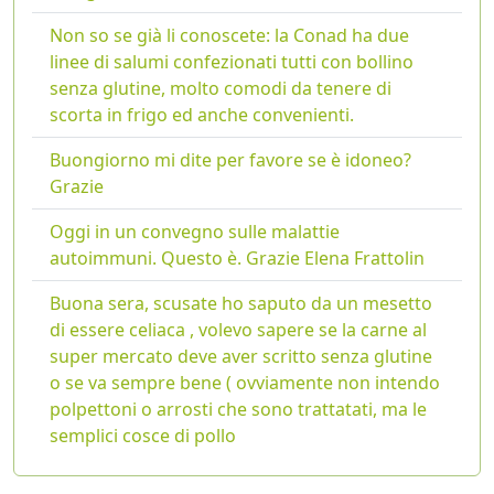
Non so se già li conoscete: la Conad ha due
linee di salumi confezionati tutti con bollino
senza glutine, molto comodi da tenere di
scorta in frigo ed anche convenienti.
Buongiorno mi dite per favore se è idoneo?
Grazie
Oggi in un convegno sulle malattie
autoimmuni. Questo è. Grazie Elena Frattolin
Buona sera, scusate ho saputo da un mesetto
di essere celiaca , volevo sapere se la carne al
super mercato deve aver scritto senza glutine
o se va sempre bene ( ovviamente non intendo
polpettoni o arrosti che sono trattatati, ma le
semplici cosce di pollo