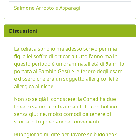
Salmone Arrosto e Asparagi
Discussioni
La celiaca sono io ma adesso scrivo per mia
figlia lei soffre di orticaria tutto l'anno ma in
questo periodo è un dramma,all'età di 9anni lo
portata al Bambin Gesù e le fecere degli esami
e dissero che era un soggetto allergico, lei è
allergica al nichel
Non so se già li conoscete: la Conad ha due
linee di salumi confezionati tutti con bollino
senza glutine, molto comodi da tenere di
scorta in frigo ed anche convenienti.
Buongiorno mi dite per favore se è idoneo?