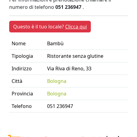
numero di telefono
051 236947
.
Questo è il tuo locale?
Clicca qui
Nome
Bambù
Tipologia
Ristorante senza glutine
Indirizzo
Via Riva di Reno, 33
Città
Bologna
Provincia
Bologna
Telefono
051 236947