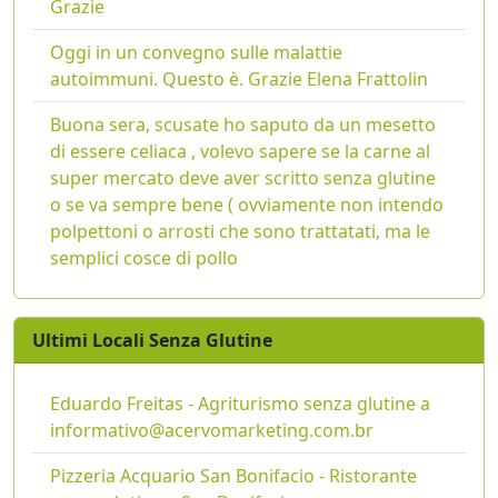
Grazie
Oggi in un convegno sulle malattie
autoimmuni. Questo è. Grazie Elena Frattolin
Buona sera, scusate ho saputo da un mesetto
di essere celiaca , volevo sapere se la carne al
super mercato deve aver scritto senza glutine
o se va sempre bene ( ovviamente non intendo
polpettoni o arrosti che sono trattatati, ma le
semplici cosce di pollo
Ultimi Locali Senza Glutine
Eduardo Freitas - Agriturismo senza glutine a
informativo@acervomarketing.com.br
Pizzeria Acquario San Bonifacio - Ristorante