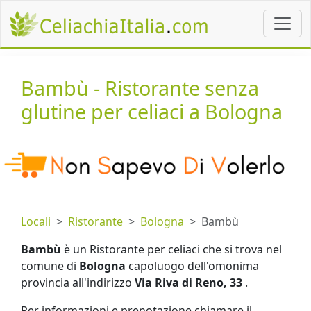
Bambù - Ristorante senza
glutine per celiaci a Bologna
Locali
Ristorante
Bologna
Bambù
Bambù
è un Ristorante per celiaci che si trova nel
comune di
Bologna
capoluogo dell'omonima
provincia all'indirizzo
Via Riva di Reno, 33
.
Per informazioni e prenotazione chiamare il