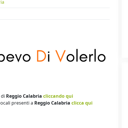
ia
 di
Reggio Calabria
cliccando qui
locali presenti a
Reggio Calabria
clicca qui