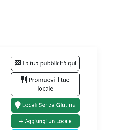
La tua pubblicità qui
Promuovi il tuo
locale
Locali Senza Glutine
Aggiungi un Locale