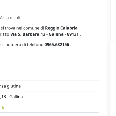
Arca di Joli
e si trova nel comune di
Reggio Calabria
irizzo
Via S. Barbara,13 - Gallina - 89131
.
 il numero di telefono
0965.682156
.
nza glutine
,13 - Gallina
ia