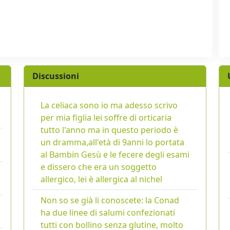
Discussioni
La celiaca sono io ma adesso scrivo
per mia figlia lei soffre di orticaria
tutto l'anno ma in questo periodo è
un dramma,all'età di 9anni lo portata
al Bambin Gesù e le fecere degli esami
e dissero che era un soggetto
allergico, lei è allergica al nichel
Non so se già li conoscete: la Conad
ha due linee di salumi confezionati
tutti con bollino senza glutine, molto