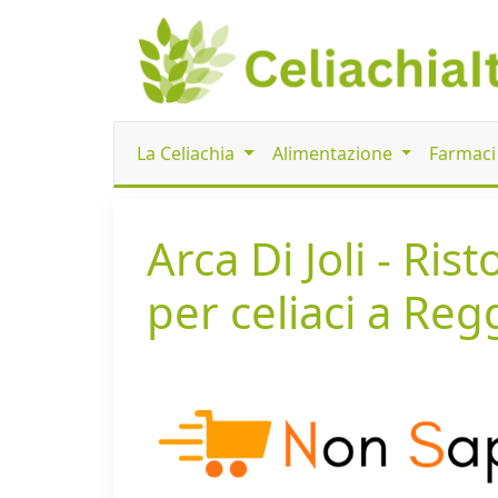
La Celiachia
Alimentazione
Farmac
Arca Di Joli - Ris
per celiaci a Reg