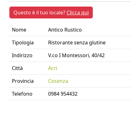
Questo è il tuo locale?
Clicca qui
Nome
Antico Rustico
Tipologia
Ristorante senza glutine
Indirizzo
V.co I Montessori, 40/42
Città
Acri
Provincia
Cosenza
Telefono
0984 954432