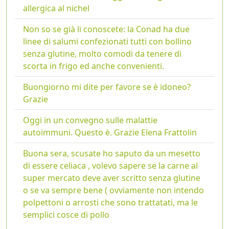
allergica al nichel
Non so se già li conoscete: la Conad ha due
linee di salumi confezionati tutti con bollino
senza glutine, molto comodi da tenere di
scorta in frigo ed anche convenienti.
Buongiorno mi dite per favore se è idoneo?
Grazie
Oggi in un convegno sulle malattie
autoimmuni. Questo è. Grazie Elena Frattolin
Buona sera, scusate ho saputo da un mesetto
di essere celiaca , volevo sapere se la carne al
super mercato deve aver scritto senza glutine
o se va sempre bene ( ovviamente non intendo
polpettoni o arrosti che sono trattatati, ma le
semplici cosce di pollo