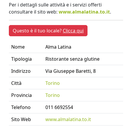
Per i dettagli sulle attività e i servizi offerti
consultare il sito web:
www.almalatina.to.it
.
Questo è il tuo locale?
Clicca qui
Nome
Alma Latina
Tipologia
Ristorante senza glutine
Indirizzo
Via Giuseppe Baretti, 8
Città
Torino
Provincia
Torino
Telefono
011 6692554
Sito Web
www.almalatina.to.it