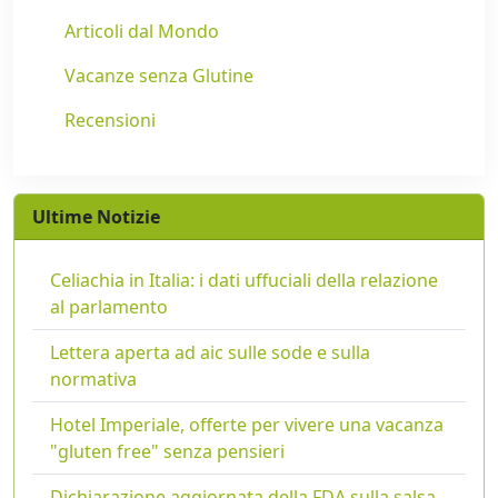
Articoli dal Mondo
Vacanze senza Glutine
Recensioni
Ultime Notizie
Celiachia in Italia: i dati uffuciali della relazione
al parlamento
Lettera aperta ad aic sulle sode e sulla
normativa
Hotel Imperiale, offerte per vivere una vacanza
"gluten free" senza pensieri
Dichiarazione aggiornata della FDA sulla salsa