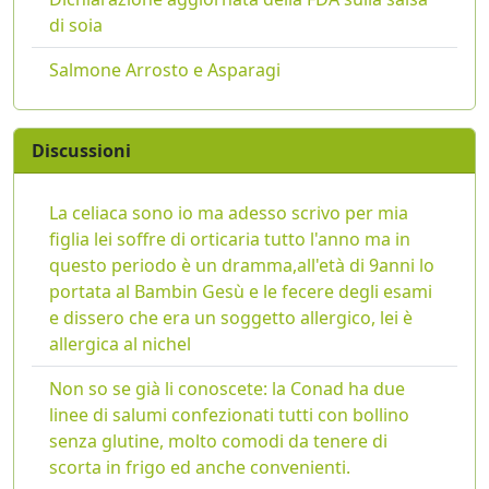
di soia
Salmone Arrosto e Asparagi
Discussioni
La celiaca sono io ma adesso scrivo per mia
figlia lei soffre di orticaria tutto l'anno ma in
questo periodo è un dramma,all'età di 9anni lo
portata al Bambin Gesù e le fecere degli esami
e dissero che era un soggetto allergico, lei è
allergica al nichel
Non so se già li conoscete: la Conad ha due
linee di salumi confezionati tutti con bollino
senza glutine, molto comodi da tenere di
scorta in frigo ed anche convenienti.