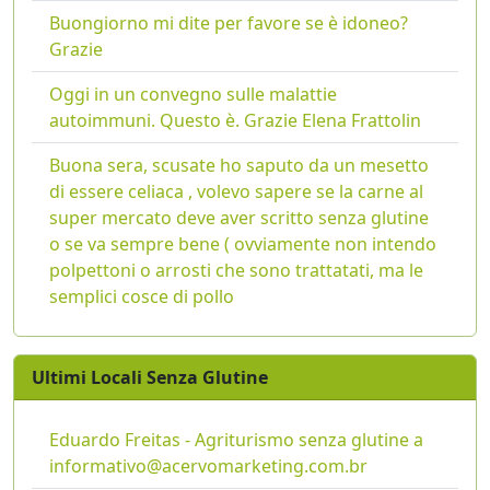
Buongiorno mi dite per favore se è idoneo?
Grazie
Oggi in un convegno sulle malattie
autoimmuni. Questo è. Grazie Elena Frattolin
Buona sera, scusate ho saputo da un mesetto
di essere celiaca , volevo sapere se la carne al
super mercato deve aver scritto senza glutine
o se va sempre bene ( ovviamente non intendo
polpettoni o arrosti che sono trattatati, ma le
semplici cosce di pollo
Ultimi Locali Senza Glutine
Eduardo Freitas - Agriturismo senza glutine a
informativo@acervomarketing.com.br