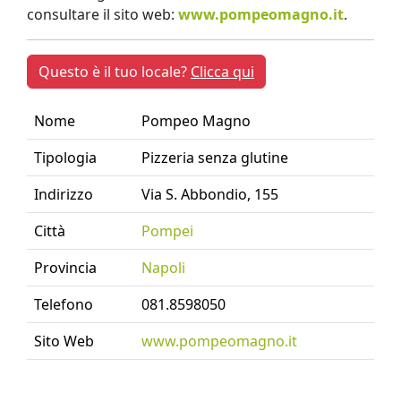
consultare il sito web:
www.pompeomagno.it
.
Questo è il tuo locale?
Clicca qui
Nome
Pompeo Magno
Tipologia
Pizzeria senza glutine
Indirizzo
Via S. Abbondio, 155
Città
Pompei
Provincia
Napoli
Telefono
081.8598050
Sito Web
www.pompeomagno.it