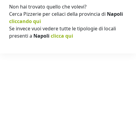
Non hai trovato quello che volevi?
Cerca Pizzerie per celiaci della provincia di
Napoli
cliccando qui
Se invece vuoi vedere tutte le tipologie di locali
presenti a
Napoli
clicca qui