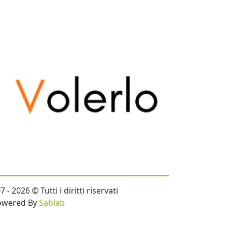
- 2026 © Tutti i diritti riservati
owered By
Sablab