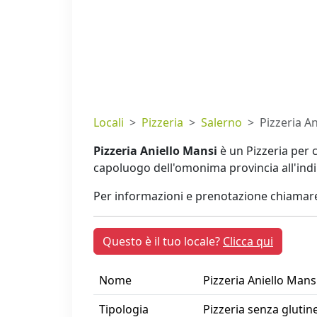
Locali
Pizzeria
Salerno
Pizzeria A
Pizzeria Aniello Mansi
è un Pizzeria per 
capoluogo dell'omonima provincia all'ind
Per informazioni e prenotazione chiamare
Questo è il tuo locale?
Clicca qui
Nome
Pizzeria Aniello Mans
Tipologia
Pizzeria senza glutin