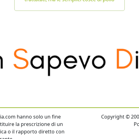
talia.com hanno solo un fine
Copyright © 2007 
ituire la prescrizione di un
P
tica o il rapporto diretto con