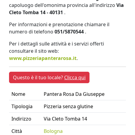
capoluogo dell'omonima provincia all'indirizzo
Via
Cleto Tomba 14 - 40131
.
Per informazioni e prenotazione chiamare il
numero di telefono
051/5870544
.
Per i dettagli sulle attività e i servizi offerti
consultare il sito web:
www.pizzeriapanterarosa.it
.
Questo è il tuo locale?
Clicca qui
Nome
Pantera Rosa Da Giuseppe
Tipologia
Pizzeria senza glutine
Indirizzo
Via Cleto Tomba 14
Città
Bologna