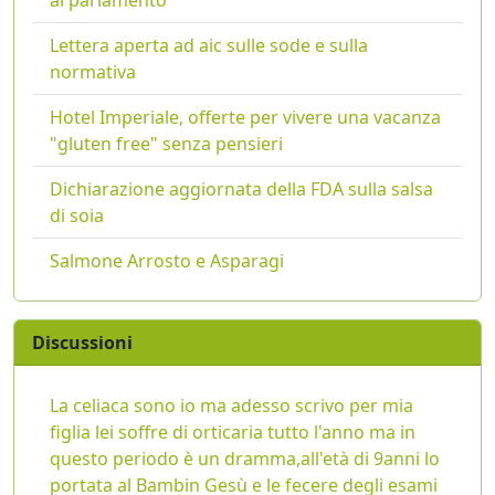
al parlamento
Lettera aperta ad aic sulle sode e sulla
normativa
Hotel Imperiale, offerte per vivere una vacanza
"gluten free" senza pensieri
Dichiarazione aggiornata della FDA sulla salsa
di soia
Salmone Arrosto e Asparagi
Discussioni
La celiaca sono io ma adesso scrivo per mia
figlia lei soffre di orticaria tutto l'anno ma in
questo periodo è un dramma,all'età di 9anni lo
portata al Bambin Gesù e le fecere degli esami