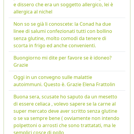
e dissero che era un soggetto allergico, lei è
allergica al nichel
Non so se già li conoscete: la Conad ha due
linee di salumi confezionati tutti con bollino
senza glutine, molto comodi da tenere di
scorta in frigo ed anche convenienti.
Buongiorno mi dite per favore se è idoneo?
Grazie
Oggi in un convegno sulle malattie
autoimmuni. Questo è. Grazie Elena Frattolin
Buona sera, scusate ho saputo da un mesetto
di essere celiaca , volevo sapere se la carne al
super mercato deve aver scritto senza glutine
o se va sempre bene ( ovviamente non intendo
polpettoni o arrosti che sono trattatati, ma le
semplici cosce di pollo