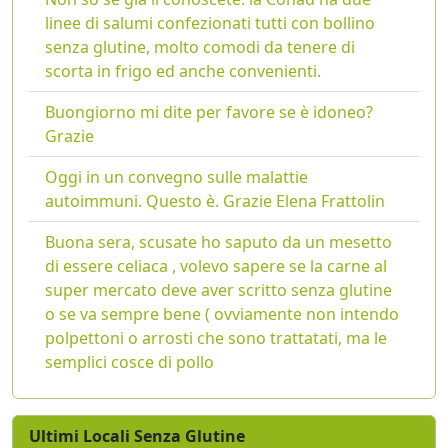
linee di salumi confezionati tutti con bollino
senza glutine, molto comodi da tenere di
scorta in frigo ed anche convenienti.
Buongiorno mi dite per favore se è idoneo?
Grazie
Oggi in un convegno sulle malattie
autoimmuni. Questo è. Grazie Elena Frattolin
Buona sera, scusate ho saputo da un mesetto
di essere celiaca , volevo sapere se la carne al
super mercato deve aver scritto senza glutine
o se va sempre bene ( ovviamente non intendo
polpettoni o arrosti che sono trattatati, ma le
semplici cosce di pollo
Ultimi Locali Senza Glutine