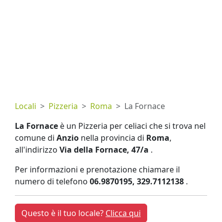
Locali
Pizzeria
Roma
La Fornace
La Fornace
è un Pizzeria per celiaci che si trova nel
comune di
Anzio
nella provincia di
Roma
,
all'indirizzo
Via della Fornace, 47/a
.
Per informazioni e prenotazione chiamare il
numero di telefono
06.9870195, 329.7112138
.
Questo è il tuo locale?
Clicca qui