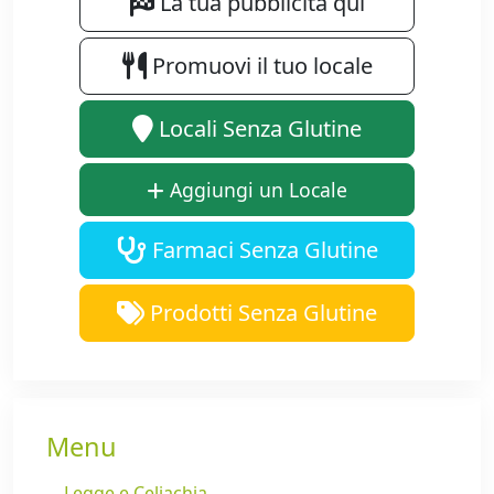
La tua pubblicità qui
Promuovi il tuo locale
Locali Senza Glutine
Aggiungi un Locale
Farmaci Senza Glutine
Prodotti Senza Glutine
Menu
Legge e Celiachia