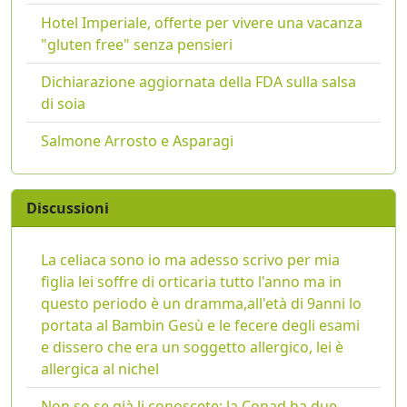
Hotel Imperiale, offerte per vivere una vacanza
"gluten free" senza pensieri
Dichiarazione aggiornata della FDA sulla salsa
di soia
Salmone Arrosto e Asparagi
Discussioni
La celiaca sono io ma adesso scrivo per mia
figlia lei soffre di orticaria tutto l'anno ma in
questo periodo è un dramma,all'età di 9anni lo
portata al Bambin Gesù e le fecere degli esami
e dissero che era un soggetto allergico, lei è
allergica al nichel
Non so se già li conoscete: la Conad ha due