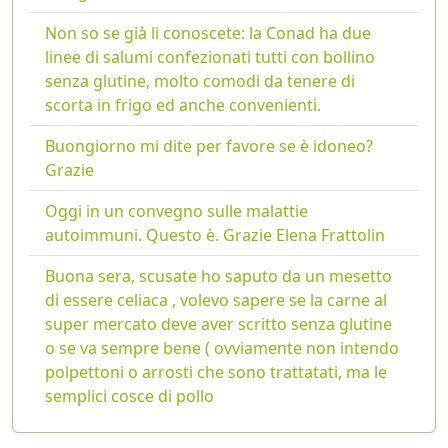
Non so se già li conoscete: la Conad ha due
linee di salumi confezionati tutti con bollino
senza glutine, molto comodi da tenere di
scorta in frigo ed anche convenienti.
Buongiorno mi dite per favore se è idoneo?
Grazie
Oggi in un convegno sulle malattie
autoimmuni. Questo è. Grazie Elena Frattolin
Buona sera, scusate ho saputo da un mesetto
di essere celiaca , volevo sapere se la carne al
super mercato deve aver scritto senza glutine
o se va sempre bene ( ovviamente non intendo
polpettoni o arrosti che sono trattatati, ma le
semplici cosce di pollo