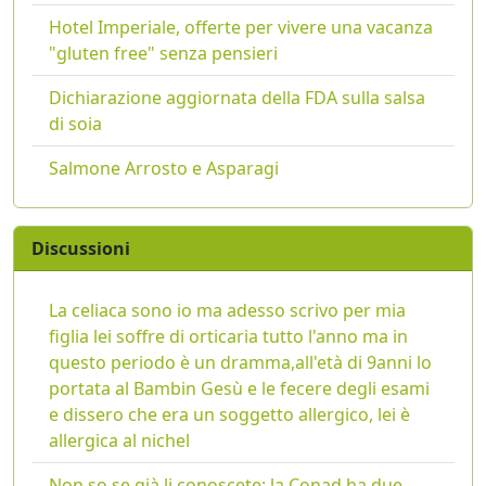
Hotel Imperiale, offerte per vivere una vacanza
"gluten free" senza pensieri
Dichiarazione aggiornata della FDA sulla salsa
di soia
Salmone Arrosto e Asparagi
Discussioni
La celiaca sono io ma adesso scrivo per mia
figlia lei soffre di orticaria tutto l'anno ma in
questo periodo è un dramma,all'età di 9anni lo
portata al Bambin Gesù e le fecere degli esami
e dissero che era un soggetto allergico, lei è
allergica al nichel
Non so se già li conoscete: la Conad ha due