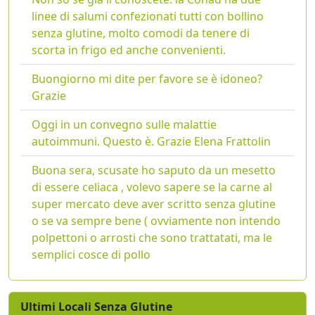
linee di salumi confezionati tutti con bollino
senza glutine, molto comodi da tenere di
scorta in frigo ed anche convenienti.
Buongiorno mi dite per favore se è idoneo?
Grazie
Oggi in un convegno sulle malattie
autoimmuni. Questo è. Grazie Elena Frattolin
Buona sera, scusate ho saputo da un mesetto
di essere celiaca , volevo sapere se la carne al
super mercato deve aver scritto senza glutine
o se va sempre bene ( ovviamente non intendo
polpettoni o arrosti che sono trattatati, ma le
semplici cosce di pollo
Ultimi Locali Senza Glutine