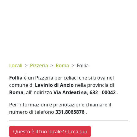
Locali
Pizzeria
Roma
Follia
Follia
è un Pizzeria per celiaci che si trova nel
comune di
Lavinio di Anzio
nella provincia di
Roma
, all'indirizzo
Via Ardeatina, 632 - 00042
.
Per informazioni e prenotazione chiamare il
numero di telefono
331.8065876
.
Questo è il tuo locale?
Clicca qui