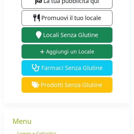
La tua pubblicità qui
Promuovi il tuo locale
Locali Senza Glutine
Aggiungi un Locale
Farmaci Senza Glutine
Prodotti Senza Glutine
Menu
Legge e Celiachia