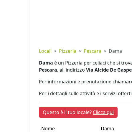
Locali
Pizzeria
Pescara
Dama
Dama
è un Pizzeria per celiaci che si tro
Pescara
, all'indirizzo
Via Alcide De Gaspe
Per informazioni e prenotazione chiamare
Per i dettagli sulle attività e i servizi offer
Questo è il tuo locale?
Clicca qui
Nome
Dama