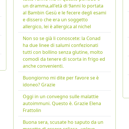
un dramma,all'età di 9anni lo portata
al Bambin Gesù e le fecere degli esami
e dissero che era un soggetto
allergico, lei è allergica al nichel
Non so se già li conoscete: la Conad
ha due linee di salumi confezionati
tutti con bollino senza glutine, molto
comodi da tenere di scorta in frigo ed
anche convenienti.
Buongiorno mi dite per favore se è
idoneo? Grazie
Oggi in un convegno sulle malattie
autoimmuni. Questo è. Grazie Elena
Frattolin
Buona sera, scusate ho saputo da un