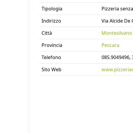
Tipologia
Pizzeria senza
Indirizzo
Via Alcide De 
Città
Montesilvano
Provincia
Pescara
Telefono
085.9049496,
Sito Web
www.pizzeria