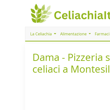
La Celiachia
Alimentazione
Farmac
Dama - Pizzeria 
celiaci a Montesi