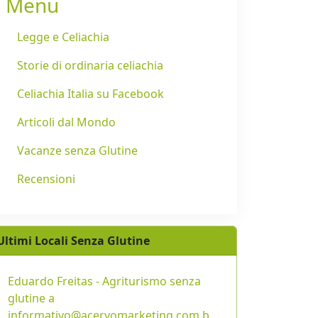
Menu
Legge e Celiachia
Storie di ordinaria celiachia
Celiachia Italia su Facebook
Articoli dal Mondo
Vacanze senza Glutine
Recensioni
Ultimi Locali Senza Glutine
Eduardo Freitas - Agriturismo senza
glutine a
informativo@acervomarketing.com.b