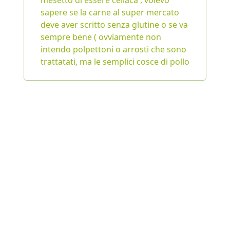
mesetto di essere celiaca , volevo
sapere se la carne al super mercato
deve aver scritto senza glutine o se va
sempre bene ( ovviamente non
intendo polpettoni o arrosti che sono
trattatati, ma le semplici cosce di pollo