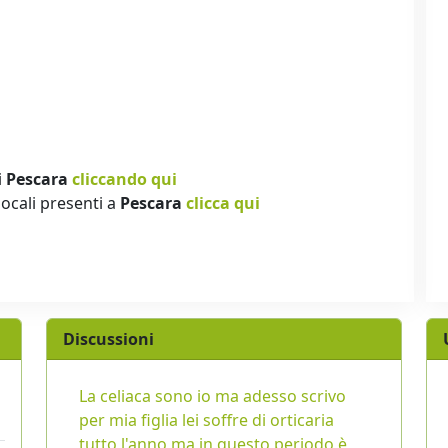
i
Pescara
cliccando qui
locali presenti a
Pescara
clicca qui
Discussioni
La celiaca sono io ma adesso scrivo
per mia figlia lei soffre di orticaria
tutto l'anno ma in questo periodo è