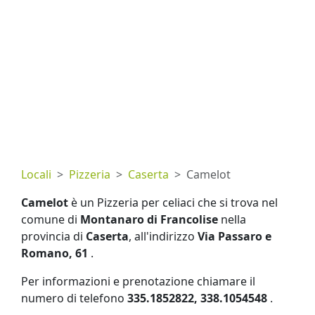
Locali
Pizzeria
Caserta
Camelot
Camelot
è un Pizzeria per celiaci che si trova nel
comune di
Montanaro di Francolise
nella
provincia di
Caserta
, all'indirizzo
Via Passaro e
Romano, 61
.
Per informazioni e prenotazione chiamare il
numero di telefono
335.1852822, 338.1054548
.