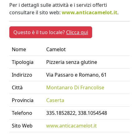
Per i dettagli sulle attività e i servizi offerti
consultare il sito web:
www.anticacamelot.it
.
Questo è il tuo locale?
Clicca qui
Nome
Camelot
Tipologia
Pizzeria senza glutine
Indirizzo
Via Passaro e Romano, 61
Città
Montanaro Di Francolise
Provincia
Caserta
Telefono
335.1852822, 338.1054548
Sito Web
www.anticacamelot.it