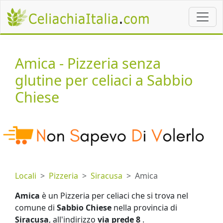
Amica - Pizzeria senza
glutine per celiaci a Sabbio
Chiese
Locali
Pizzeria
Siracusa
Amica
Amica
è un Pizzeria per celiaci che si trova nel
comune di
Sabbio Chiese
nella provincia di
Siracusa
, all'indirizzo
via prede 8
.