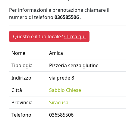
Per informazioni e prenotazione chiamare il
numero di telefono
036585506
.
Questo è il tuo locale?
Clicca qui
Nome
Amica
Tipologia
Pizzeria senza glutine
Indirizzo
via prede 8
Città
Sabbio Chiese
Provincia
Siracusa
Telefono
036585506