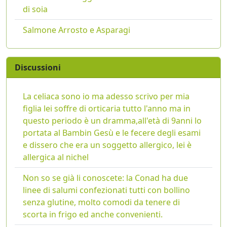
di soia
Salmone Arrosto e Asparagi
Discussioni
La celiaca sono io ma adesso scrivo per mia
figlia lei soffre di orticaria tutto l'anno ma in
questo periodo è un dramma,all'età di 9anni lo
portata al Bambin Gesù e le fecere degli esami
e dissero che era un soggetto allergico, lei è
allergica al nichel
Non so se già li conoscete: la Conad ha due
linee di salumi confezionati tutti con bollino
senza glutine, molto comodi da tenere di
scorta in frigo ed anche convenienti.