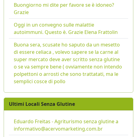
Buongiorno mi dite per favore se è idoneo?
Grazie
Oggi in un convegno sulle malattie
autoimmuni. Questo è. Grazie Elena Frattolin
Buona sera, scusate ho saputo da un mesetto
di essere celiaca , volevo sapere se la carne al
super mercato deve aver scritto senza glutine
o se va sempre bene ( ovviamente non intendo
polpettoni o arrosti che sono trattatati, ma le
semplici cosce di pollo
Ultimi Locali Senza Glutine
Eduardo Freitas - Agriturismo senza glutine a
informativo@acervomarketing.com.br