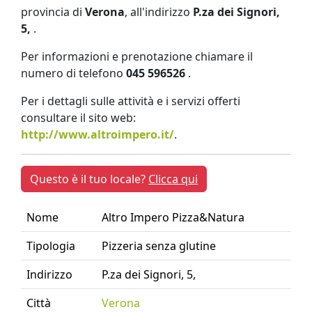
provincia di
Verona
, all'indirizzo
P.za dei Signori,
5,
.
Per informazioni e prenotazione chiamare il
numero di telefono
045 596526
.
Per i dettagli sulle attività e i servizi offerti
consultare il sito web:
http://www.altroimpero.it/
.
Questo è il tuo locale?
Clicca qui
Nome
Altro Impero Pizza&Natura
Tipologia
Pizzeria senza glutine
Indirizzo
P.za dei Signori, 5,
Città
Verona