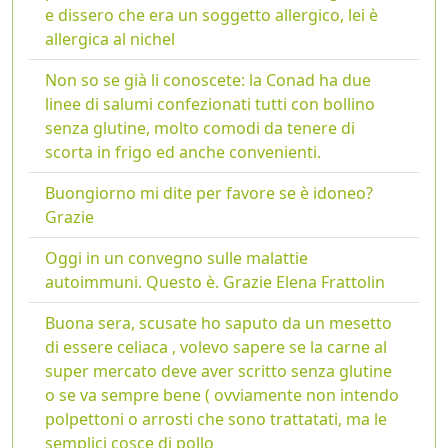
e dissero che era un soggetto allergico, lei è
allergica al nichel
Non so se già li conoscete: la Conad ha due
linee di salumi confezionati tutti con bollino
senza glutine, molto comodi da tenere di
scorta in frigo ed anche convenienti.
Buongiorno mi dite per favore se è idoneo?
Grazie
Oggi in un convegno sulle malattie
autoimmuni. Questo è. Grazie Elena Frattolin
Buona sera, scusate ho saputo da un mesetto
di essere celiaca , volevo sapere se la carne al
super mercato deve aver scritto senza glutine
o se va sempre bene ( ovviamente non intendo
polpettoni o arrosti che sono trattatati, ma le
semplici cosce di pollo