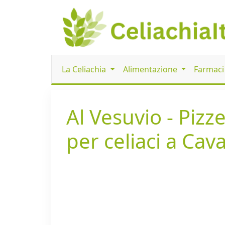
La Celiachia
Alimentazione
Farmac
Al Vesuvio - Pizz
per celiaci a Cav