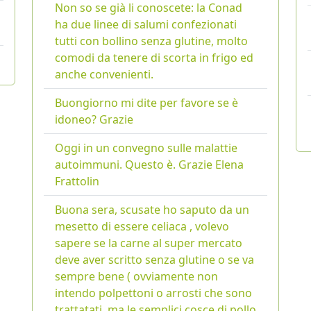
Non so se già li conoscete: la Conad
ha due linee di salumi confezionati
tutti con bollino senza glutine, molto
comodi da tenere di scorta in frigo ed
anche convenienti.
Buongiorno mi dite per favore se è
idoneo? Grazie
Oggi in un convegno sulle malattie
autoimmuni. Questo è. Grazie Elena
Frattolin
Buona sera, scusate ho saputo da un
mesetto di essere celiaca , volevo
sapere se la carne al super mercato
deve aver scritto senza glutine o se va
sempre bene ( ovviamente non
intendo polpettoni o arrosti che sono
trattatati, ma le semplici cosce di pollo