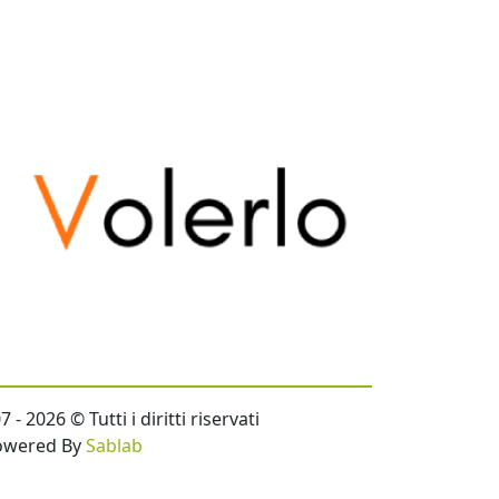
- 2026 © Tutti i diritti riservati
owered By
Sablab