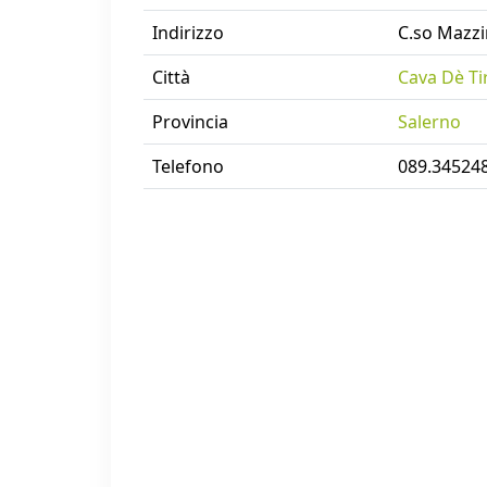
Indirizzo
C.so Mazzi
Città
Cava Dè Ti
Provincia
Salerno
Telefono
089.34524