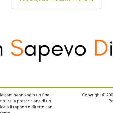
talia.com hanno solo un fine
Copyright © 2007 
ituire la prescrizione di un
P
tica o il rapporto diretto con