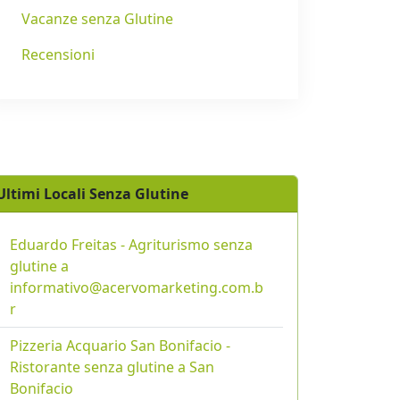
Vacanze senza Glutine
Recensioni
Ultimi Locali Senza Glutine
Eduardo Freitas - Agriturismo senza
glutine a
informativo@acervomarketing.com.b
r
Pizzeria Acquario San Bonifacio -
Ristorante senza glutine a San
Bonifacio