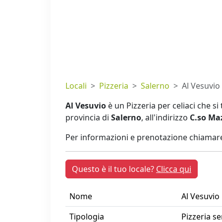
Locali
Pizzeria
Salerno
Al Vesuvio
Al Vesuvio
è un Pizzeria per celiaci che s
provincia di
Salerno
, all'indirizzo
C.so Maz
Per informazioni e prenotazione chiamare
Questo è il tuo locale?
Clicca qui
Nome
Al Vesuvio
Tipologia
Pizzeria se