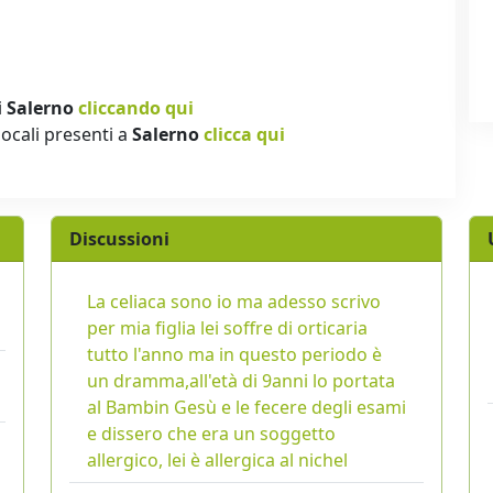
i
Salerno
cliccando qui
locali presenti a
Salerno
clicca qui
Discussioni
La celiaca sono io ma adesso scrivo
per mia figlia lei soffre di orticaria
tutto l'anno ma in questo periodo è
un dramma,all'età di 9anni lo portata
al Bambin Gesù e le fecere degli esami
e dissero che era un soggetto
allergico, lei è allergica al nichel