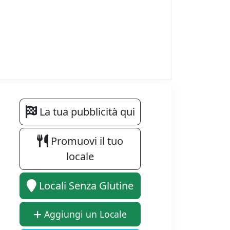
La tua pubblicità qui
Promuovi il tuo
locale
Locali Senza Glutine
Aggiungi un Locale