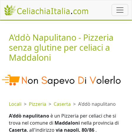
A'ddò Napulitano - Pizzeria
senza glutine per celiaci a
Maddaloni
Locali
Pizzeria
Caserta
A'ddò napulitano
A'ddò napulitano
è un Pizzeria per celiaci che si
trova nel comune di
Maddaloni
nella provincia di
Caserta
, all'indirizzo
via napoli, 80/86
.