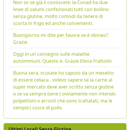
Non so se già li conoscete: la Conad ha due
linee di salumi confezionati tutti con bollino
senza glutine, molto comodi da tenere di
scorta in frigo ed anche convenienti.
Buongiorno mi dite per favore se è idoneo?
Grazie
Oggi in un convegno sulle malattie
autoimmuni. Questo è. Grazie Elena Frattolin
Buona sera, scusate ho saputo da un mesetto
di essere celiaca , volevo sapere se la carne al
super mercato deve aver scritto senza glutine
o se va sempre bene ( ovviamente non intendo
polpettoni o arrosti che sono trattatati, ma le
semplici cosce di pollo
Ultimi Locali Senza Glutine