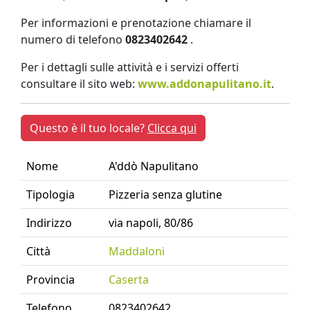
Per informazioni e prenotazione chiamare il
numero di telefono
0823402642
.
Per i dettagli sulle attività e i servizi offerti
consultare il sito web:
www.addonapulitano.it
.
Questo è il tuo locale?
Clicca qui
Nome
A'ddò Napulitano
Tipologia
Pizzeria senza glutine
Indirizzo
via napoli, 80/86
Città
Maddaloni
Provincia
Caserta
Telefono
0823402642