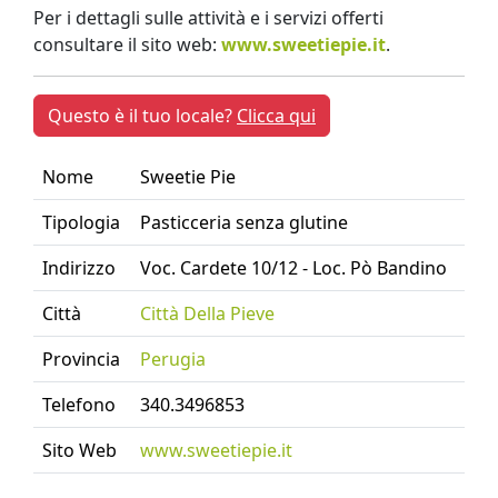
Per i dettagli sulle attività e i servizi offerti
consultare il sito web:
www.sweetiepie.it
.
Questo è il tuo locale?
Clicca qui
Nome
Sweetie Pie
Tipologia
Pasticceria senza glutine
Indirizzo
Voc. Cardete 10/12 - Loc. Pò Bandino
Città
Città Della Pieve
Provincia
Perugia
Telefono
340.3496853
Sito Web
www.sweetiepie.it