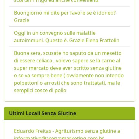
Buongiorno mi dite per favore se è idoneo?
Grazie
Oggi in un convegno sulle malattie
autoimmuni. Questo è. Grazie Elena Frattolin
Buona sera, scusate ho saputo da un mesetto
di essere celiaca , volevo sapere se la carne al
super mercato deve aver scritto senza glutine
o se va sempre bene ( ovviamente non intendo
polpettoni o arrosti che sono trattatati, ma le
semplici cosce di pollo
Ultimi Locali Senza Glutine
Eduardo Freitas - Agriturismo senza glutine a
informativo@acervomarketing.com.br