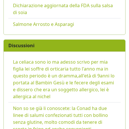
Dichiarazione aggiornata della FDA sulla salsa
di soia
Salmone Arrosto e Asparagi
Discussioni
La celiaca sono io ma adesso scrivo per mia
figlia lei soffre di orticaria tutto l'anno ma in
questo periodo è un dramma,all'età di 9anni lo
portata al Bambin Gesù e le fecere degli esami
e dissero che era un soggetto allergico, lei è
allergica al nichel
Non so se già li conoscete: la Conad ha due
linee di salumi confezionati tutti con bollino
senza glutine, molto comodi da tenere di
scorta in frigo ed anche convenienti.