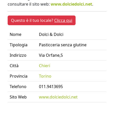
consultare il sito web:
www.dolciedolci.net
.
Questo è il tuo locale?
Clicca qui
Nome
Dolci & Dolci
Tipologia
Pasticceria senza glutine
Indirizzo
Via Orfane,5
Città
Chieri
Provincia
Torino
Telefono
011.9413695
Sito Web
www.dolciedolci.net