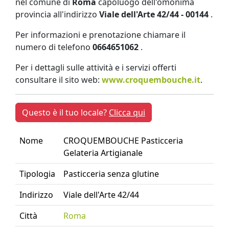
nel comune di
Roma
capoluogo dell'omonima
provincia all'indirizzo
Viale dell'Arte 42/44 - 00144
.
Per informazioni e prenotazione chiamare il
numero di telefono
0664651062
.
Per i dettagli sulle attività e i servizi offerti
consultare il sito web:
www.croquembouche.it
.
Questo è il tuo locale?
Clicca qui
Nome
CROQUEMBOUCHE Pasticceria
Gelateria Artigianale
Tipologia
Pasticceria senza glutine
Indirizzo
Viale dell'Arte 42/44
Città
Roma