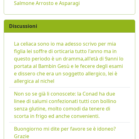
Salmone Arrosto e Asparagi
Discussioni
La celiaca sono io ma adesso scrivo per mia
figlia lei soffre di orticaria tutto l'anno ma in
questo periodo è un dramma,all'età di 9anni lo
portata al Bambin Gesù e le fecere degli esami
e dissero che era un soggetto allergico, lei è
allergica al nichel
Non so se già li conoscete: la Conad ha due
linee di salumi confezionati tutti con bollino
senza glutine, molto comodi da tenere di
scorta in frigo ed anche convenienti.
Buongiorno mi dite per favore se è idoneo?
Grazie