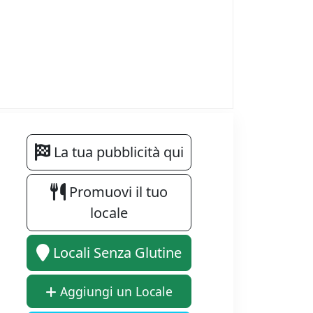
La tua pubblicità qui
Promuovi il tuo
locale
Locali Senza Glutine
Aggiungi un Locale