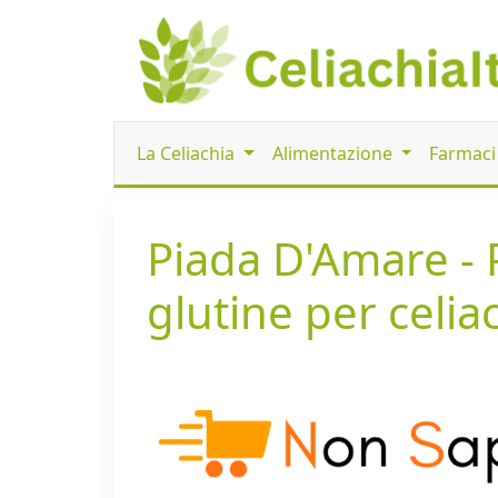
La Celiachia
Alimentazione
Farmac
Piada D'Amare - 
glutine per celiac