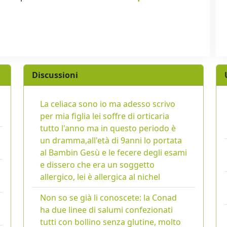
Discussioni
La celiaca sono io ma adesso scrivo
per mia figlia lei soffre di orticaria
tutto l'anno ma in questo periodo è
un dramma,all'età di 9anni lo portata
al Bambin Gesù e le fecere degli esami
e dissero che era un soggetto
allergico, lei è allergica al nichel
Non so se già li conoscete: la Conad
ha due linee di salumi confezionati
tutti con bollino senza glutine, molto