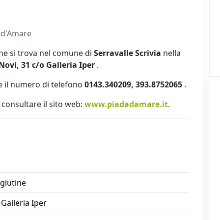
 d'Amare
che si trova nel comune di
Serravalle Scrivia
nella
Novi, 31 c/o Galleria Iper
.
 il numero di telefono
0143.340209, 393.8752065
.
ti consultare il sito web:
www.piadadamare.it
.
 glutine
 Galleria Iper