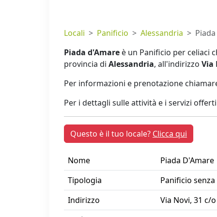
Locali
Panificio
Alessandria
Piada
Piada d'Amare
è un Panificio per celiaci 
provincia di
Alessandria
, all'indirizzo
Via 
Per informazioni e prenotazione chiamare
Per i dettagli sulle attività e i servizi offer
Questo è il tuo locale?
Clicca qui
Nome
Piada D'Amare
Tipologia
Panificio senza
Indirizzo
Via Novi, 31 c/o