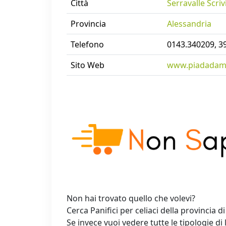
Città
Serravalle Scriv
Provincia
Alessandria
Telefono
0143.340209, 3
Sito Web
www.piadadama
Non hai trovato quello che volevi?
Cerca Panifici per celiaci della provincia d
Se invece vuoi vedere tutte le tipologie di 