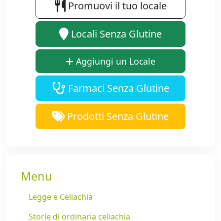
Promuovi il tuo locale
Locali Senza Glutine
Aggiungi un Locale
Farmaci Senza Glutine
Prodotti Senza Glutine
Menu
Legge e Celiachia
Storie di ordinaria celiachia