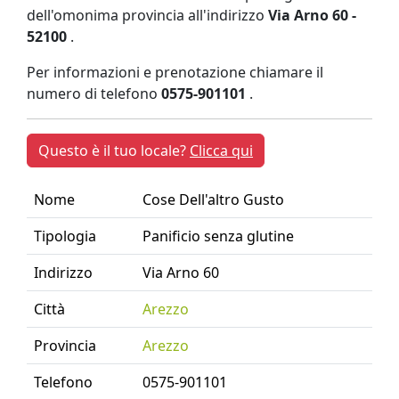
dell'omonima provincia all'indirizzo
Via Arno 60 -
52100
.
Per informazioni e prenotazione chiamare il
numero di telefono
0575-901101
.
Questo è il tuo locale?
Clicca qui
Nome
Cose Dell'altro Gusto
Tipologia
Panificio senza glutine
Indirizzo
Via Arno 60
Città
Arezzo
Provincia
Arezzo
Telefono
0575-901101