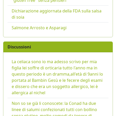
"gluten free" senza pensieri
Dichiarazione aggiornata della FDA sulla salsa
di soia
Salmone Arrosto e Asparagi
Discussioni
La celiaca sono io ma adesso scrivo per mia
figlia lei soffre di orticaria tutto l'anno ma in
questo periodo è un dramma,all'età di 9anni lo
portata al Bambin Gesù e le fecere degli esami
e dissero che era un soggetto allergico, lei è
allergica al nichel
Non so se già li conoscete: la Conad ha due
linee di salumi confezionati tutti con bollino
senza glutine, molto comodi da tenere di