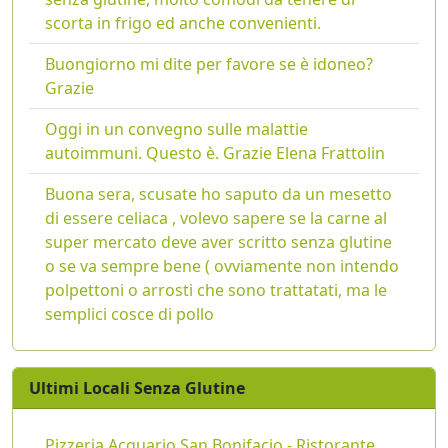
scorta in frigo ed anche convenienti.
Buongiorno mi dite per favore se è idoneo?
Grazie
Oggi in un convegno sulle malattie
autoimmuni. Questo è. Grazie Elena Frattolin
Buona sera, scusate ho saputo da un mesetto
di essere celiaca , volevo sapere se la carne al
super mercato deve aver scritto senza glutine
o se va sempre bene ( ovviamente non intendo
polpettoni o arrosti che sono trattatati, ma le
semplici cosce di pollo
Ultimi Locali Senza Glutine
Pizzeria Acquario San Bonifacio - Ristorante