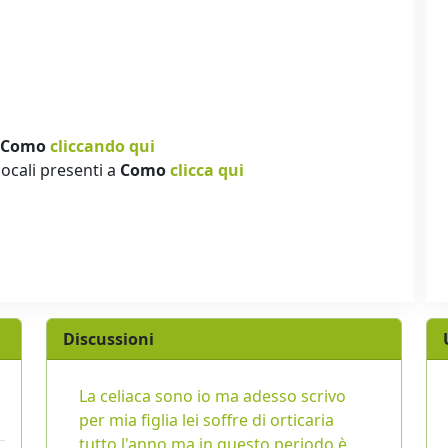
Como
cliccando qui
locali presenti a
Como
clicca qui
Discussioni
La celiaca sono io ma adesso scrivo
per mia figlia lei soffre di orticaria
tutto l'anno ma in questo periodo è