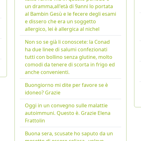
un dramma,all'età di 9anni lo portata
al Bambin Gesù e le fecere degli esami
e dissero che era un soggetto
allergico, lei è allergica al nichel
Non so se già li conoscete: la Conad
ha due linee di salumi confezionati
tutti con bollino senza glutine, molto
comodi da tenere di scorta in frigo ed
anche convenienti.
Buongiorno mi dite per favore se è
idoneo? Grazie
Oggi in un convegno sulle malattie
autoimmuni. Questo è. Grazie Elena
Frattolin
Buona sera, scusate ho saputo da un