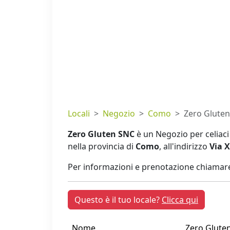
Locali
Negozio
Como
Zero Glute
Zero Gluten SNC
è un Negozio per celiaci
nella provincia di
Como
, all'indirizzo
Via 
Per informazioni e prenotazione chiamare
Questo è il tuo locale?
Clicca qui
Nome
Zero Glute