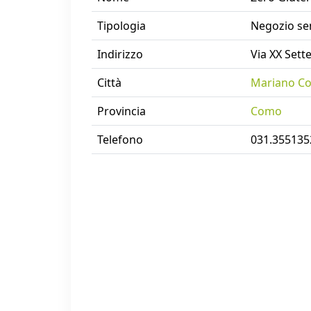
Tipologia
Negozio se
Indirizzo
Via XX Sett
Città
Mariano C
Provincia
Como
Telefono
031.355135