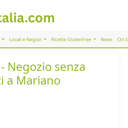
i
Locali e Negozi
Ricette GlutenFree
News
Chi 
 - Negozio senza
ci a Mariano