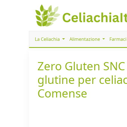
La Celiachia
Alimentazione
Farmac
Zero Gluten SNC
glutine per celia
Comense