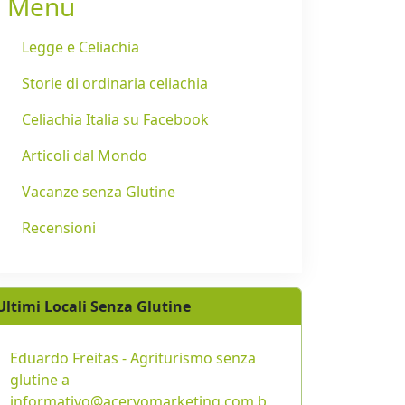
Menu
Legge e Celiachia
Storie di ordinaria celiachia
Celiachia Italia su Facebook
Articoli dal Mondo
Vacanze senza Glutine
Recensioni
Ultimi Locali Senza Glutine
Eduardo Freitas - Agriturismo senza
glutine a
informativo@acervomarketing.com.b