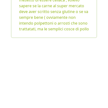
mesetto di essere celiaca , volevo
sapere se la carne al super mercato
deve aver scritto senza glutine o se va
sempre bene ( ovviamente non
intendo polpettoni o arrosti che sono
trattatati, ma le semplici cosce di pollo