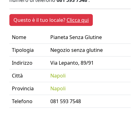
numero di telefono
081 593 7548
.
Questo è il tuo locale?
Clicca qui
Nome
Pianeta Senza Glutine
Tipologia
Negozio senza glutine
Indirizzo
Via Lepanto, 89/91
Città
Napoli
Provincia
Napoli
Telefono
081 593 7548