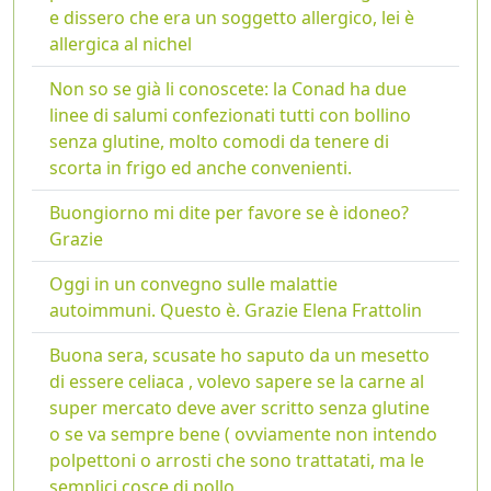
e dissero che era un soggetto allergico, lei è
allergica al nichel
Non so se già li conoscete: la Conad ha due
linee di salumi confezionati tutti con bollino
senza glutine, molto comodi da tenere di
scorta in frigo ed anche convenienti.
Buongiorno mi dite per favore se è idoneo?
Grazie
Oggi in un convegno sulle malattie
autoimmuni. Questo è. Grazie Elena Frattolin
Buona sera, scusate ho saputo da un mesetto
di essere celiaca , volevo sapere se la carne al
super mercato deve aver scritto senza glutine
o se va sempre bene ( ovviamente non intendo
polpettoni o arrosti che sono trattatati, ma le
semplici cosce di pollo