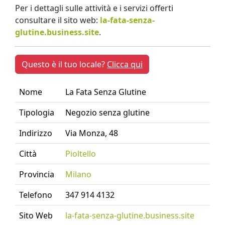
Per i dettagli sulle attività e i servizi offerti
consultare il sito web:
la-fata-senza-
glutine.business.site
.
Questo è il tuo locale?
Clicca qui
Nome
La Fata Senza Glutine
Tipologia
Negozio senza glutine
Indirizzo
Via Monza, 48
Città
Pioltello
Provincia
Milano
Telefono
347 914 4132
Sito Web
la-fata-senza-glutine.business.site