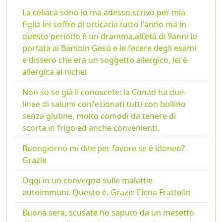
La celiaca sono io ma adesso scrivo per mia
figlia lei soffre di orticaria tutto l'anno ma in
questo periodo è un dramma,all'età di 9anni lo
portata al Bambin Gesù e le fecere degli esami
e dissero che era un soggetto allergico, lei è
allergica al nichel
Non so se già li conoscete: la Conad ha due
linee di salumi confezionati tutti con bollino
senza glutine, molto comodi da tenere di
scorta in frigo ed anche convenienti.
Buongiorno mi dite per favore se è idoneo?
Grazie
Oggi in un convegno sulle malattie
autoimmuni. Questo è. Grazie Elena Frattolin
Buona sera, scusate ho saputo da un mesetto