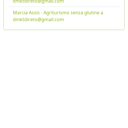
dmktdireto@gmail.com
Marcia Assis - Agriturismo senza glutine a
dmktdireto@gmail.com