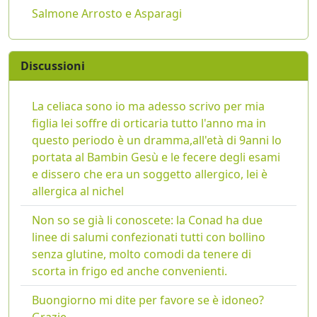
Salmone Arrosto e Asparagi
Discussioni
La celiaca sono io ma adesso scrivo per mia
figlia lei soffre di orticaria tutto l'anno ma in
questo periodo è un dramma,all'età di 9anni lo
portata al Bambin Gesù e le fecere degli esami
e dissero che era un soggetto allergico, lei è
allergica al nichel
Non so se già li conoscete: la Conad ha due
linee di salumi confezionati tutti con bollino
senza glutine, molto comodi da tenere di
scorta in frigo ed anche convenienti.
Buongiorno mi dite per favore se è idoneo?