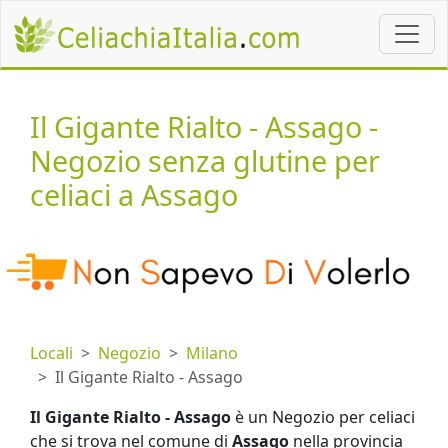
Il Gigante Rialto - Assago -
Negozio senza glutine per
celiaci a Assago
Locali
Negozio
Milano
Il Gigante Rialto - Assago
Il Gigante Rialto - Assago
è un Negozio per celiaci
che si trova nel comune di
Assago
nella provincia