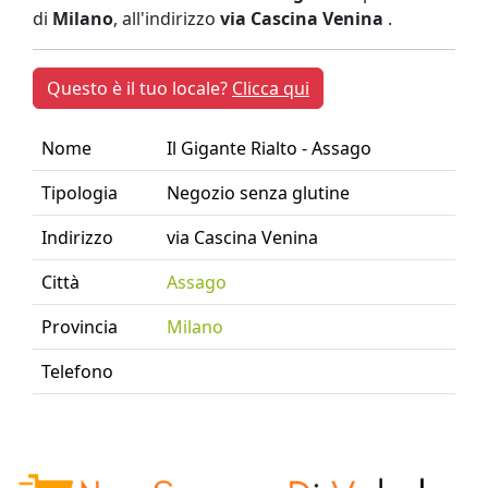
di
Milano
, all'indirizzo
via Cascina Venina
.
Questo è il tuo locale?
Clicca qui
Nome
Il Gigante Rialto - Assago
Tipologia
Negozio senza glutine
Indirizzo
via Cascina Venina
Città
Assago
Provincia
Milano
Telefono