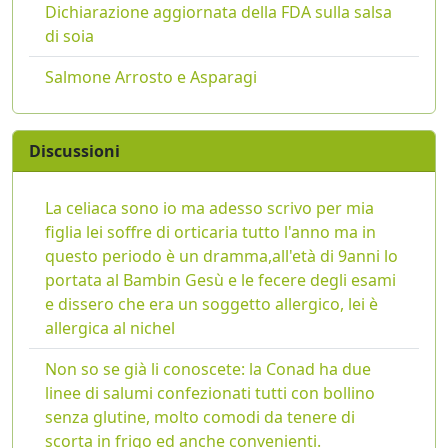
Dichiarazione aggiornata della FDA sulla salsa
di soia
Salmone Arrosto e Asparagi
Discussioni
La celiaca sono io ma adesso scrivo per mia
figlia lei soffre di orticaria tutto l'anno ma in
questo periodo è un dramma,all'età di 9anni lo
portata al Bambin Gesù e le fecere degli esami
e dissero che era un soggetto allergico, lei è
allergica al nichel
Non so se già li conoscete: la Conad ha due
linee di salumi confezionati tutti con bollino
senza glutine, molto comodi da tenere di
scorta in frigo ed anche convenienti.