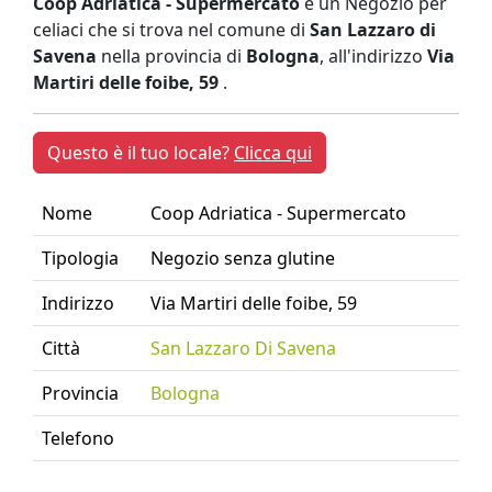
Coop Adriatica - Supermercato
è un Negozio per
celiaci che si trova nel comune di
San Lazzaro di
Savena
nella provincia di
Bologna
, all'indirizzo
Via
Martiri delle foibe, 59
.
Questo è il tuo locale?
Clicca qui
Nome
Coop Adriatica - Supermercato
Tipologia
Negozio senza glutine
Indirizzo
Via Martiri delle foibe, 59
Città
San Lazzaro Di Savena
Provincia
Bologna
Telefono