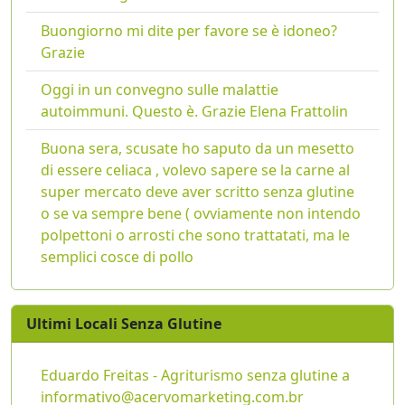
Buongiorno mi dite per favore se è idoneo?
Grazie
Oggi in un convegno sulle malattie
autoimmuni. Questo è. Grazie Elena Frattolin
Buona sera, scusate ho saputo da un mesetto
di essere celiaca , volevo sapere se la carne al
super mercato deve aver scritto senza glutine
o se va sempre bene ( ovviamente non intendo
polpettoni o arrosti che sono trattatati, ma le
semplici cosce di pollo
Ultimi Locali Senza Glutine
Eduardo Freitas - Agriturismo senza glutine a
informativo@acervomarketing.com.br