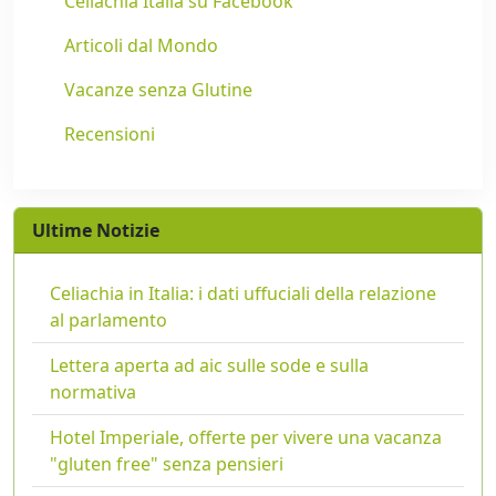
Celiachia Italia su Facebook
Articoli dal Mondo
Vacanze senza Glutine
Recensioni
Ultime Notizie
Celiachia in Italia: i dati uffuciali della relazione
al parlamento
Lettera aperta ad aic sulle sode e sulla
normativa
Hotel Imperiale, offerte per vivere una vacanza
"gluten free" senza pensieri