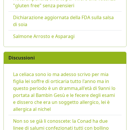
"gluten free" senza pensieri
Dichiarazione aggiornata della FDA sulla salsa
di soia
Salmone Arrosto e Asparagi
Discussioni
La celiaca sono io ma adesso scrivo per mia
figlia lei soffre di orticaria tutto l'anno ma in
questo periodo è un dramma,all'età di 9anni lo
portata al Bambin Gesù e le fecere degli esami
e dissero che era un soggetto allergico, lei è
allergica al nichel
Non so se già li conoscete: la Conad ha due
linee di salumi confezionati tutti con bollino