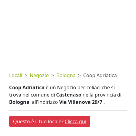
Locali
Negozio
Bologna
Coop Adriatica
Coop Adriatica
è un Negozio per celiaci che si
trova nel comune di
Castenaso
nella provincia di
Bologna
, all'indirizzo
Via Villanova 29/7
.
Questo è il tuo locale?
Clicca qui