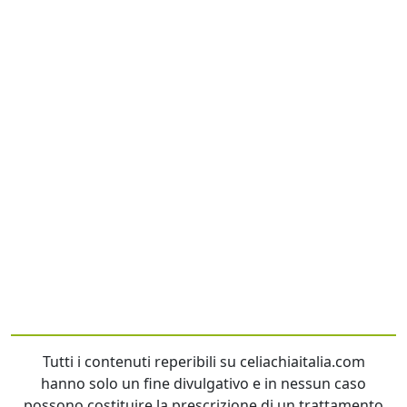
Tutti i contenuti reperibili su celiachiaitalia.com
hanno solo un fine divulgativo e in nessun caso
possono costituire la prescrizione di un trattamento