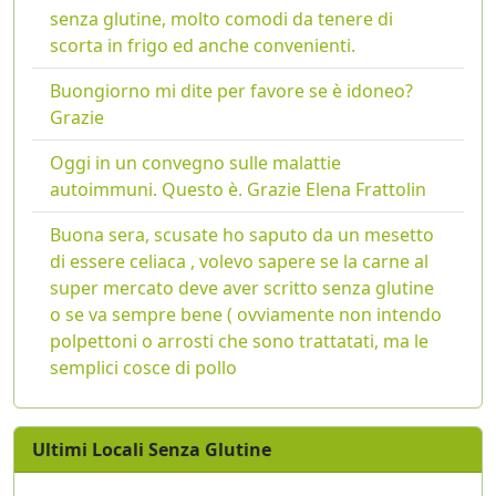
senza glutine, molto comodi da tenere di
scorta in frigo ed anche convenienti.
Buongiorno mi dite per favore se è idoneo?
Grazie
Oggi in un convegno sulle malattie
autoimmuni. Questo è. Grazie Elena Frattolin
Buona sera, scusate ho saputo da un mesetto
di essere celiaca , volevo sapere se la carne al
super mercato deve aver scritto senza glutine
o se va sempre bene ( ovviamente non intendo
polpettoni o arrosti che sono trattatati, ma le
semplici cosce di pollo
Ultimi Locali Senza Glutine