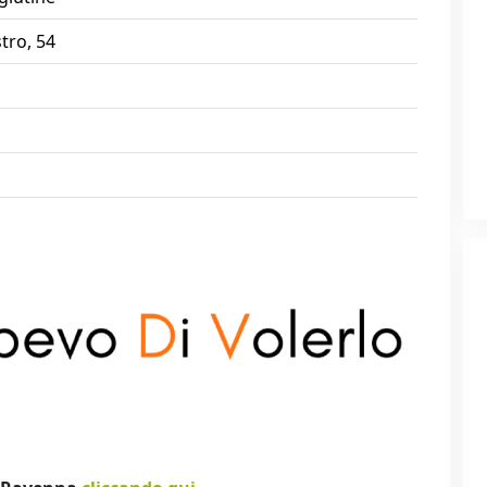
tro, 54