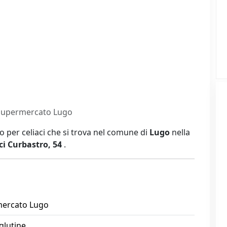
Supermercato Lugo
 per celiaci che si trova nel comune di
Lugo
nella
cci Curbastro, 54
.
mercato Lugo
glutine