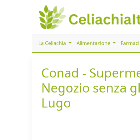
La Celiachia
Alimentazione
Farmac
Conad - Superme
Negozio senza glu
Lugo