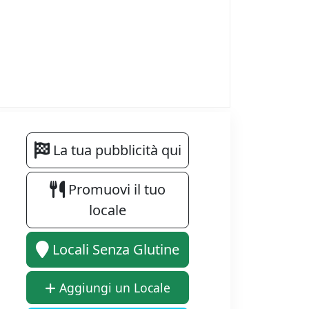
La tua pubblicità qui
Promuovi il tuo
locale
Locali Senza Glutine
Aggiungi un Locale