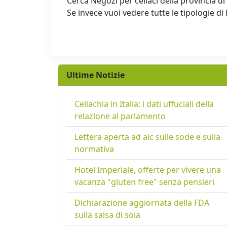
Cerca Negozi per celiaci della provincia di
Se invece vuoi vedere tutte le tipologie di 
Ultime Notizie
Celiachia in Italia: i dati uffuciali della
relazione al parlamento
Lettera aperta ad aic sulle sode e sulla
normativa
Hotel Imperiale, offerte per vivere una
vacanza "gluten free" senza pensieri
Dichiarazione aggiornata della FDA
sulla salsa di soia