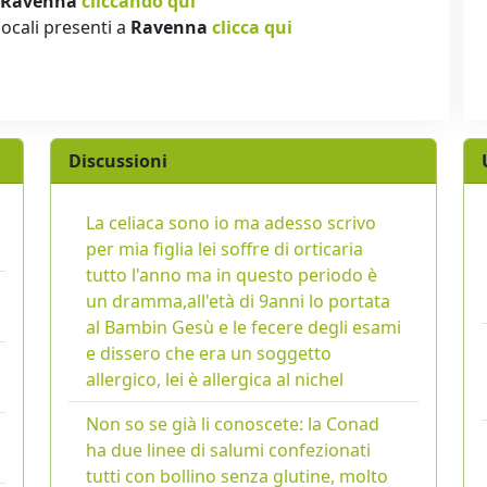
Ravenna
cliccando qui
locali presenti a
Ravenna
clicca qui
Discussioni
La celiaca sono io ma adesso scrivo
per mia figlia lei soffre di orticaria
tutto l'anno ma in questo periodo è
un dramma,all'età di 9anni lo portata
al Bambin Gesù e le fecere degli esami
e dissero che era un soggetto
allergico, lei è allergica al nichel
Non so se già li conoscete: la Conad
ha due linee di salumi confezionati
tutti con bollino senza glutine, molto