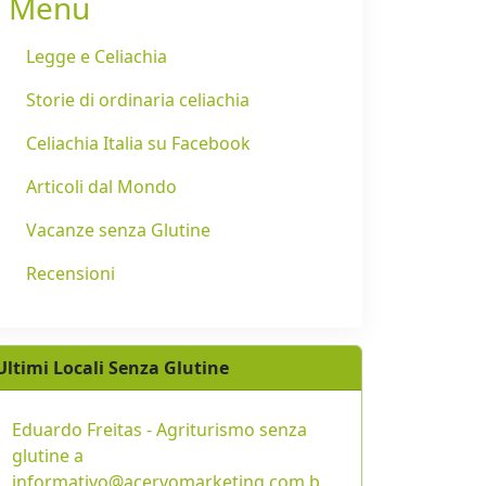
Menu
Legge e Celiachia
Storie di ordinaria celiachia
Celiachia Italia su Facebook
Articoli dal Mondo
Vacanze senza Glutine
Recensioni
Ultimi Locali Senza Glutine
Eduardo Freitas - Agriturismo senza
glutine a
informativo@acervomarketing.com.b