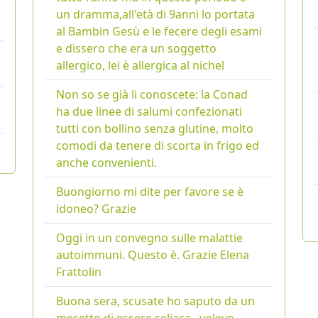
un dramma,all'età di 9anni lo portata
al Bambin Gesù e le fecere degli esami
e dissero che era un soggetto
allergico, lei è allergica al nichel
Non so se già li conoscete: la Conad
ha due linee di salumi confezionati
tutti con bollino senza glutine, molto
comodi da tenere di scorta in frigo ed
anche convenienti.
Buongiorno mi dite per favore se è
idoneo? Grazie
Oggi in un convegno sulle malattie
autoimmuni. Questo è. Grazie Elena
Frattolin
Buona sera, scusate ho saputo da un