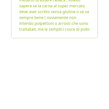
mesetto di essere celiaca , volevo
sapere se la carne al super mercato
deve aver scritto senza glutine o se va
sempre bene ( ovviamente non
intendo polpettoni o arrosti che sono
trattatati, ma le semplici cosce di pollo