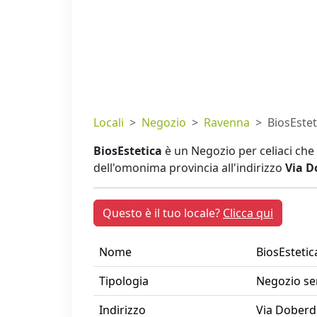
Locali
Negozio
Ravenna
BiosEstet
BiosEstetica
è un Negozio per celiaci che
dell'omonima provincia all'indirizzo
Via D
Questo è il tuo locale?
Clicca qui
Nome
BiosEstetic
Tipologia
Negozio se
Indirizzo
Via Doberd