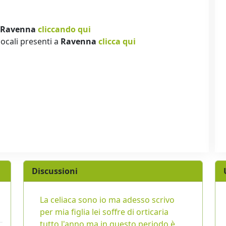
Ravenna
cliccando qui
locali presenti a
Ravenna
clicca qui
Discussioni
La celiaca sono io ma adesso scrivo
per mia figlia lei soffre di orticaria
tutto l'anno ma in questo periodo è