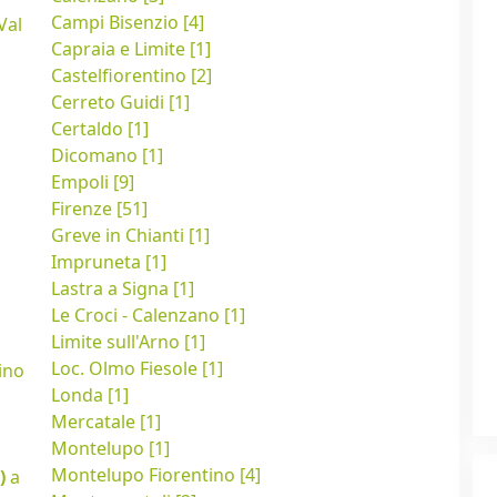
Campi Bisenzio [4]
Val
Capraia e Limite [1]
Castelfiorentino [2]
Cerreto Guidi [1]
Certaldo [1]
Dicomano [1]
Empoli [9]
Firenze [51]
Greve in Chianti [1]
Impruneta [1]
Lastra a Signa [1]
Le Croci - Calenzano [1]
Limite sull'Arno [1]
Loc. Olmo Fiesole [1]
ino
Londa [1]
Mercatale [1]
Montelupo [1]
Montelupo Fiorentino [4]
a)
a