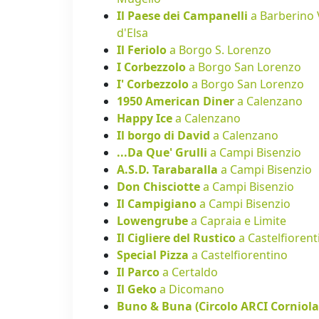
Il Paese dei Campanelli
a Barberino 
d'Elsa
Il Feriolo
a Borgo S. Lorenzo
I Corbezzolo
a Borgo San Lorenzo
I' Corbezzolo
a Borgo San Lorenzo
1950 American Diner
a Calenzano
Happy Ice
a Calenzano
Il borgo di David
a Calenzano
...Da Que' Grulli
a Campi Bisenzio
A.S.D. Tarabaralla
a Campi Bisenzio
Don Chisciotte
a Campi Bisenzio
Il Campigiano
a Campi Bisenzio
Lowengrube
a Capraia e Limite
Il Cigliere del Rustico
a Castelfiorent
Special Pizza
a Castelfiorentino
Il Parco
a Certaldo
Il Geko
a Dicomano
Buno & Buna (Circolo ARCI Corniol