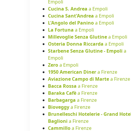
Empoli
Cucina S. Andrea
a Empoli
Cucina Sant'Andrea
a Empoli
L'Angolo del Panino
a Empoli
La Fortuna
a Empoli
Millevoglie Senza Glutine
a Empoli
Osteria Donna Riccarda
a Empoli
Starbene Senza Glutine - Empoli
a
Empoli
Zero
a Empoli
1950 American Diner
a Firenze
Aviazione Campo di Marte
a Firenze
Bacca Rossa
a Firenze
Baraka Cafè
a Firenze
Barbagarga
a Firenze
Bioveggy
a Firenze
Brunelleschi Hotelerie - Grand Hote
Baglioni
a Firenze
Cammillo
a Firenze