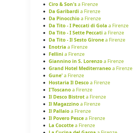
Ciro & Son's
a Firenze
Da Garibardi
a Firenze
Da Pinocchio
a Firenze
Da Tito - I Peccati di Gola
a Firenze
Da Tito - I Sette Peccati
a Firenze
Da Tito - Il Sesto Girone
a Firenze
Enotria
a Firenze
Fellini
a Firenze
Giannino in S. Lorenzo
a Firenze
Grand Hotel Mediterraneo
a Firenze
Gune'
a Firenze
Hostaria Il Desco
a Firenze
I'Toscano
a Firenze
Il Desco Bistrot
a Firenze
Il Magazzino
a Firenze
Il Pallaio
a Firenze
Il Povero Pesce
a Firenze
La Cocotte
a Firenze
La Cucina del Garga
a Firenze