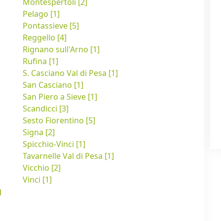
Montespertoli [2]
Pelago [1]
Pontassieve [5]
Reggello [4]
Rignano sull'Arno [1]
Rufina [1]
S. Casciano Val di Pesa [1]
San Casciano [1]
San Piero a Sieve [1]
Scandicci [3]
Sesto Fiorentino [5]
Signa [2]
Spicchio-Vinci [1]
Tavarnelle Val di Pesa [1]
Vicchio [2]
Vinci [1]
l