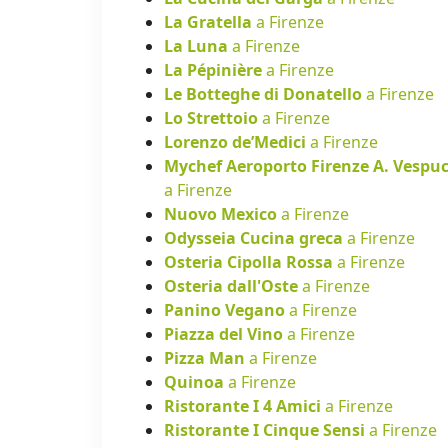
La Gratella
a Firenze
La Luna
a Firenze
La Pépinière
a Firenze
Le Botteghe di Donatello
a Firenze
Lo Strettoio
a Firenze
Lorenzo de’Medici
a Firenze
Mychef Aeroporto Firenze A. Vespuc
a Firenze
Nuovo Mexico
a Firenze
Odysseia Cucina greca
a Firenze
Osteria Cipolla Rossa
a Firenze
Osteria dall'Oste
a Firenze
Panino Vegano
a Firenze
Piazza del Vino
a Firenze
Pizza Man
a Firenze
Quinoa
a Firenze
Ristorante I 4 Amici
a Firenze
Ristorante I Cinque Sensi
a Firenze