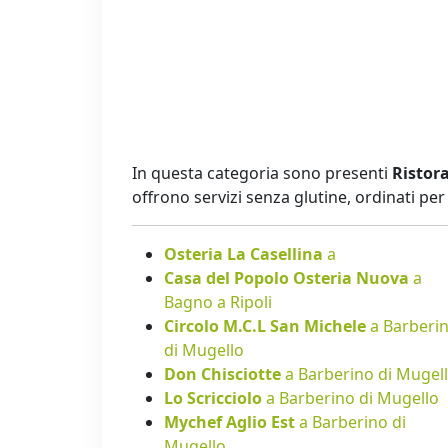
In questa categoria sono presenti
Ristora
offrono servizi senza glutine, ordinati p
Osteria La Casellina
a
Casa del Popolo Osteria Nuova
a
Bagno a Ripoli
Circolo M.C.L San Michele
a Barberi
di Mugello
Don Chisciotte
a Barberino di Mugel
Lo Scricciolo
a Barberino di Mugello
Mychef Aglio Est
a Barberino di
Mugello