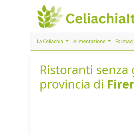
La Celiachia
Alimentazione
Farmac
Ristoranti senza 
provincia di
Fire