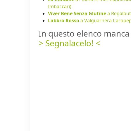
Imbaccari)
Viver Bene Senza Glutine
a Regalbu
Labbro Rosso
a Valguarnera Carope
In questo elenco manca 
> Segnalacelo! <