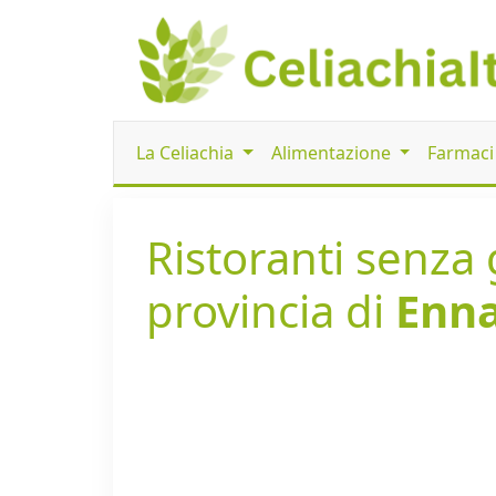
La Celiachia
Alimentazione
Farmac
Ristoranti senza 
provincia di
Enn