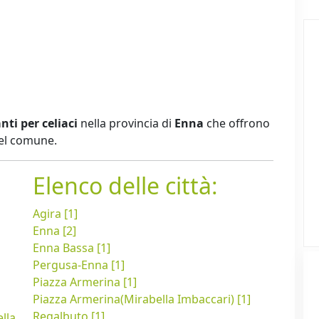
nti per celiaci
nella provincia di
Enna
che offrono
del comune.
Elenco delle città:
Agira [1]
Enna [2]
Enna Bassa [1]
Pergusa-Enna [1]
Piazza Armerina [1]
Piazza Armerina(Mirabella Imbaccari) [1]
Regalbuto [1]
lla