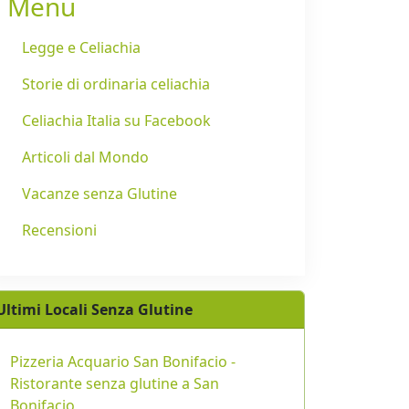
Menu
Legge e Celiachia
Storie di ordinaria celiachia
Celiachia Italia su Facebook
Articoli dal Mondo
Vacanze senza Glutine
Recensioni
Ultimi Locali Senza Glutine
Pizzeria Acquario San Bonifacio -
Ristorante senza glutine a San
Bonifacio