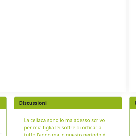
Discussioni
La celiaca sono io ma adesso scrivo
per mia figlia lei soffre di orticaria
tutto l'anno ma in questo periodo è