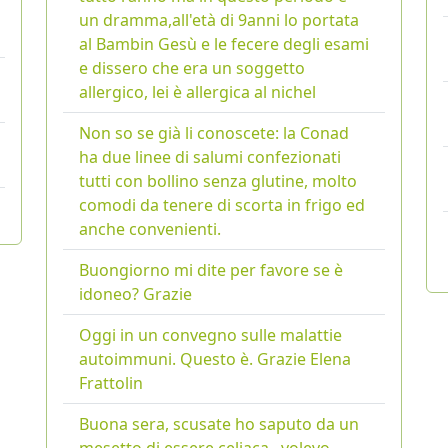
un dramma,all'età di 9anni lo portata
al Bambin Gesù e le fecere degli esami
e dissero che era un soggetto
allergico, lei è allergica al nichel
Non so se già li conoscete: la Conad
ha due linee di salumi confezionati
tutti con bollino senza glutine, molto
comodi da tenere di scorta in frigo ed
anche convenienti.
Buongiorno mi dite per favore se è
idoneo? Grazie
Oggi in un convegno sulle malattie
autoimmuni. Questo è. Grazie Elena
Frattolin
Buona sera, scusate ho saputo da un