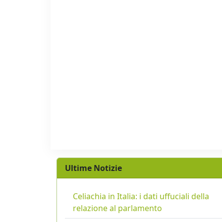
Ultime Notizie
Celiachia in Italia: i dati uffuciali della
relazione al parlamento