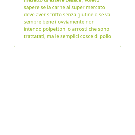
mesetto di essere celiaca , volevo
sapere se la carne al super mercato
deve aver scritto senza glutine o se va
sempre bene ( ovviamente non
intendo polpettoni o arrosti che sono
trattatati, ma le semplici cosce di pollo