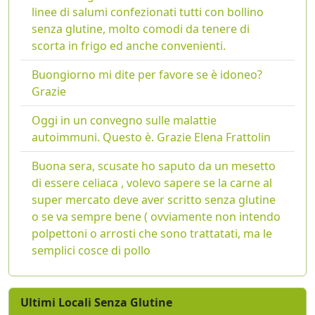
linee di salumi confezionati tutti con bollino
senza glutine, molto comodi da tenere di
scorta in frigo ed anche convenienti.
Buongiorno mi dite per favore se è idoneo?
Grazie
Oggi in un convegno sulle malattie
autoimmuni. Questo è. Grazie Elena Frattolin
Buona sera, scusate ho saputo da un mesetto
di essere celiaca , volevo sapere se la carne al
super mercato deve aver scritto senza glutine
o se va sempre bene ( ovviamente non intendo
polpettoni o arrosti che sono trattatati, ma le
semplici cosce di pollo
Ultimi Locali Senza Glutine