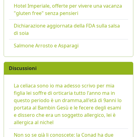
Hotel Imperiale, offerte per vivere una vacanza
"gluten free" senza pensieri
Dichiarazione aggiornata della FDA sulla salsa
di soia
Salmone Arrosto e Asparagi
Discussioni
La celiaca sono io ma adesso scrivo per mia
figlia lei soffre di orticaria tutto l'anno ma in
questo periodo è un dramma,all'età di 9anni lo
portata al Bambin Gesù e le fecere degli esami
e dissero che era un soggetto allergico, lei è
allergica al nichel
Non so se già li conoscete: la Conad ha due