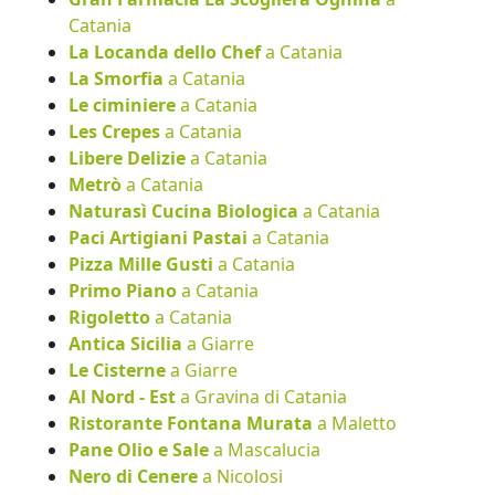
Catania
La Locanda dello Chef
a Catania
La Smorfia
a Catania
Le ciminiere
a Catania
Les Crepes
a Catania
Libere Delizie
a Catania
Metrò
a Catania
Naturasì Cucina Biologica
a Catania
Paci Artigiani Pastai
a Catania
Pizza Mille Gusti
a Catania
Primo Piano
a Catania
Rigoletto
a Catania
Antica Sicilia
a Giarre
Le Cisterne
a Giarre
Al Nord - Est
a Gravina di Catania
Ristorante Fontana Murata
a Maletto
Pane Olio e Sale
a Mascalucia
Nero di Cenere
a Nicolosi