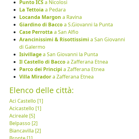
Punto ICS
a Nicolosi
La Tettoia
a Pedara
Locanda Margon
a Ravina
Giardino di Bacco
a S.Giovanni la Punta
Case Perrotta
a San Alfio
Arancinissimi & Risottissimi
a San Giovanni
di Galermo
Isivillage
a San Giovanni la Punta
Il Castello di Bacco
a Zafferana Etnea
Parco dei Principi
a Zafferana Etnea
Villa Mirador
a Zafferana Etnea
Elenco delle città:
Aci Castello [1]
Acicastello [1]
Acireale [5]
Belpasso [2]
Biancavilla [2]
Bronte [1]