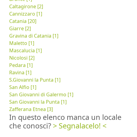
Caltagirone [2]
Cannizzaro [1]
Catania [20]
Giarre [2]
Gravina di Catania [1]
Maletto [1]
Mascalucia [1]
Nicolosi [2]
Pedara [1]
Ravina [1]
S.Giovanni la Punta [1]
San Alfio [1]
San Giovanni di Galermo [1]
San Giovanni la Punta [1]
Zafferana Etnea [3]
In questo elenco manca un locale
che conosci?
> Segnalacelo! <