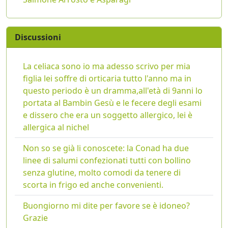
Discussioni
La celiaca sono io ma adesso scrivo per mia
figlia lei soffre di orticaria tutto l'anno ma in
questo periodo è un dramma,all'età di 9anni lo
portata al Bambin Gesù e le fecere degli esami
e dissero che era un soggetto allergico, lei è
allergica al nichel
Non so se già li conoscete: la Conad ha due
linee di salumi confezionati tutti con bollino
senza glutine, molto comodi da tenere di
scorta in frigo ed anche convenienti.
Buongiorno mi dite per favore se è idoneo?
Grazie