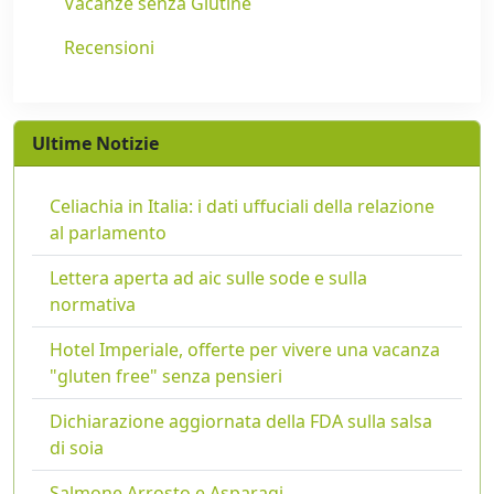
Vacanze senza Glutine
Recensioni
Ultime Notizie
Celiachia in Italia: i dati uffuciali della relazione
al parlamento
Lettera aperta ad aic sulle sode e sulla
normativa
Hotel Imperiale, offerte per vivere una vacanza
"gluten free" senza pensieri
Dichiarazione aggiornata della FDA sulla salsa
di soia
Salmone Arrosto e Asparagi