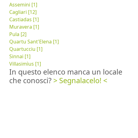
Assemini [1]
Cagliari [12]
Castiadas [1]
Muravera [1]
Pula [2]
Quartu Sant'Elena [1]
Quartucciu [1]
Sinnai [1]
Villasimìus [1]
In questo elenco manca un locale
che conosci?
> Segnalacelo! <